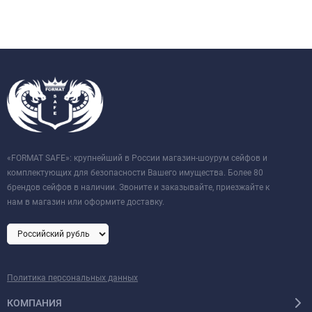
«FORMAT SAFE»: крупнейший в России магазин-шоурум сейфов и
комплектующих для безопасности Вашего имущества. Более 80
брендов сейфов в наличии. Звоните и заказывайте, приезжайте к
нам в магазин или оформите доставку.
Политика персональных данных
КОМПАНИЯ