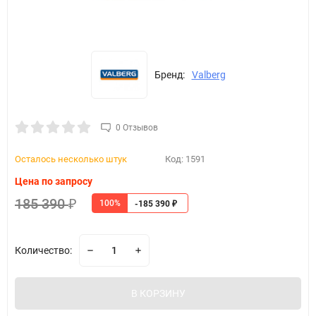
Бренд:
Valberg
0 Отзывов
Осталось несколько штук
Код:
1591
Цена по запросу
185 390
100%
₽
-185 390
₽
Количество:
В КОРЗИНУ