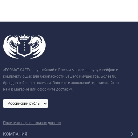
«FORMAT SAFE»: крупнейший в России магазин-шоурум сейфов и
комплектующих для безопасности Вашего имущества. Более 80
брендов сейфов в наличии. Звоните и заказывайте, приезжайте к
нам в магазин или оформите доставку.
Политика персональных данных
КОМПАНИЯ