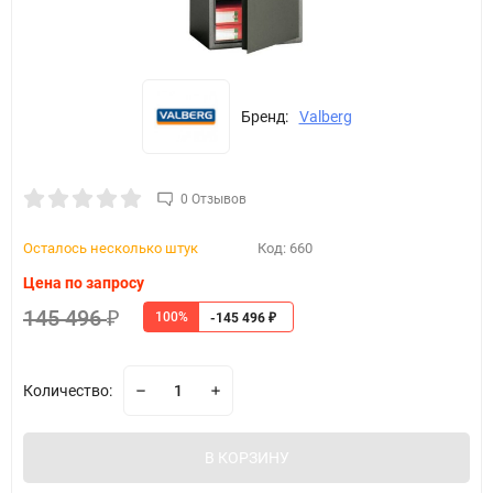
Бренд:
Valberg
0 Отзывов
Осталось несколько штук
Код:
660
Цена по запросу
145 496
100%
₽
-145 496
₽
Количество:
В КОРЗИНУ