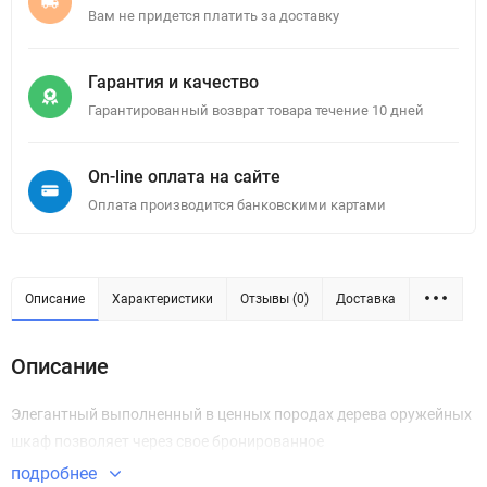
Вам не придется платить за доставку
Гарантия и качество
Гарантированный возврат товара течение 10 дней
On-line оплата на сайте
Оплата производится банковскими картами
Описание
Характеристики
Отзывы (0)
Доставка
Описание
Элегантный выполненный в ценных породах дерева оружейных
шкаф позволяет через свое бронированное
подробнее