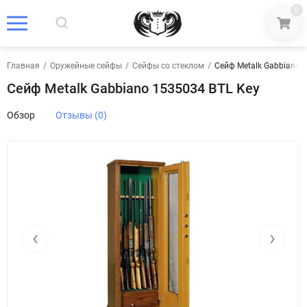
0
Главная
/
Оружейные сейфы
/
Сейфы со стеклом
/
Сейф Metalk Gabbiano 
Сейф Metalk Gabbiano 1535034 BTL Key
Обзор
Отзывы (0)
‹
›