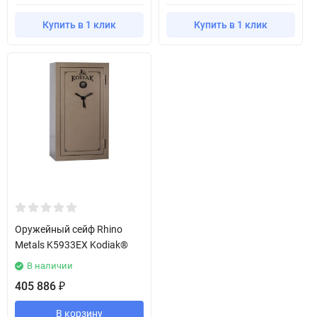
Купить в 1 клик
Купить в 1 клик
Оружейный сейф Rhino
Metals K5933EX Kodiak®
В наличии
405 886
₽
В корзину