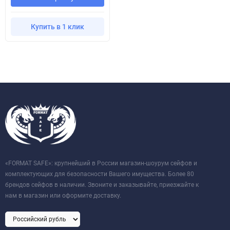
Купить в 1 клик
«FORMAT SAFE»: крупнейший в России магазин-шоурум сейфов и
комплектующих для безопасности Вашего имущества. Более 80
брендов сейфов в наличии. Звоните и заказывайте, приезжайте к
нам в магазин или оформите доставку.