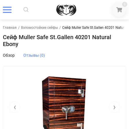
0
Главная
/
Взломостойкие сейфы
/
Сейф Muller Safe St.Gallen 40201 Natural
Сейф Muller Safe St.Gallen 40201 Natural
Ebony
Обзор
Отзывы (0)
‹
›