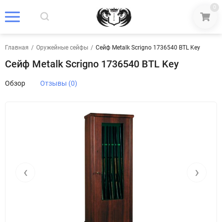
0
Главная
/
Оружейные сейфы
/
Сейф Metalk Scrigno 1736540 BTL Key
Сейф Metalk Scrigno 1736540 BTL Key
Обзор
Отзывы (0)
‹
›