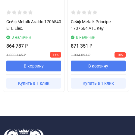
Сейф Metalk Araldo 1706540
Сейф Metalk Principe
ETL Elec.
1737564 ATL Key
В наличии
В наличии
864 787
871 351
₽
₽
1 009 145
1 034 091
14%
15%
₽
₽
В корзину
В корзину
Купить в 1 клик
Купить в 1 клик