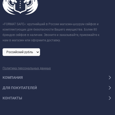
«FORMAT SAFE»: крупнейший в России магазин-шоурум сейфов и
комплектующих для безопасности Вашего имущества. Более 80
брендов сейфов в наличии. Звоните и заказывайте, приезжайте к
нам в магазин или оформите доставку.
Политика персональных данных
КОМПАНИЯ
ДЛЯ ПОКУПАТЕЛЕЙ
КОНТАКТЫ