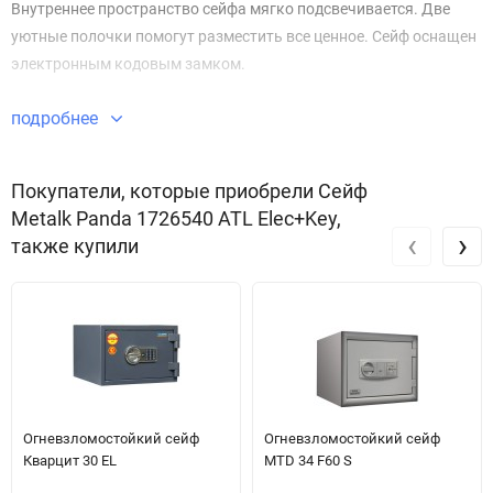
Внутреннее пространство сейфа мягко подсвечивается. Две
уютные полочки помогут разместить все ценное. Сейф оснащен
электронным кодовым замком.
подробнее
Покупатели, которые приобрели Сейф
Metalk Panda 1726540 ATL Elec+Key,
‹
›
также купили
Огневзломостойкий сейф
Огневзломостойкий сейф
Кварцит 30 EL
MTD 34 F60 S