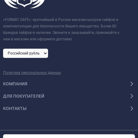
«FORMAT SAFE»: крупнейший в России магазин-шоурум сейфов и
комплектующих для безопасности Вашего имущества. Более 80
брендов сейфов в наличии. Звоните и заказывайте, приезжайте к
нам в магазин или оформите доставку.
Политика персональных данных
КОМПАНИЯ
ДЛЯ ПОКУПАТЕЛЕЙ
КОНТАКТЫ