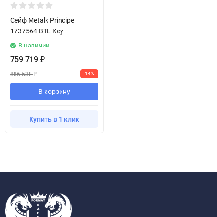
Сейф Metalk Principe
1737564 BTL Key
В наличии
759 719
₽
886 538
14%
₽
В корзину
Купить в 1 клик