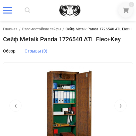
0
Главная
/
Взломостойкие сейфы
/
Сейф Metalk Panda 1726540 ATL Elec+Ke
Сейф Metalk Panda 1726540 ATL Elec+Key
Обзор
Отзывы (0)
‹
›