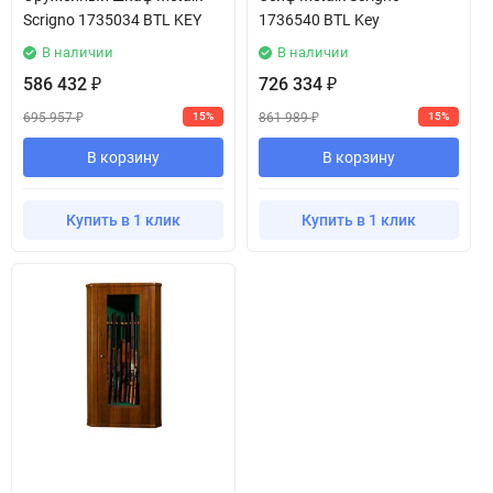
Scrigno 1735034 BTL KEY
1736540 BTL Key
В наличии
В наличии
586 432
726 334
₽
₽
695 957
861 989
15%
15%
₽
₽
В корзину
В корзину
Купить в 1 клик
Купить в 1 клик