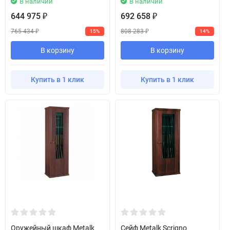
В наличии
В наличии
644 975
692 658
₽
₽
765 434
808 283
15%
14%
₽
₽
В корзину
В корзину
Купить в 1 клик
Купить в 1 клик
Оружейный шкаф Metalk
Сейф Metalk Scrigno