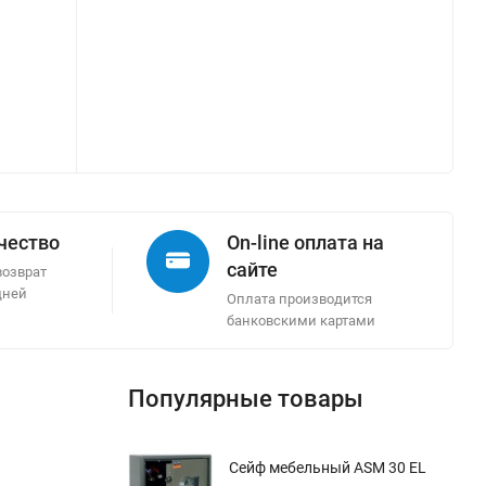
ачество
On-line оплата на
сайте
возврат
дней
Оплата производится
банковскими картами
Популярные товары
Сейф мебельный ASM 30 EL