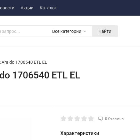
овости
Акции
Каталог
Все категории
Найти
Araldo 1706540 ETL EL
do 1706540 ETL EL
0 Отзывов
Характеристики