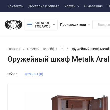
Контакты
Доставка и оплата
Услуги
О магазине
Н
КАТАЛОГ 
Производители
ТОВАРОВ
Главная
/
Оружейные сейфы
/
Оружейный шкаф Metalk 
Оружейный шкаф Metalk Aral
Обзор
Отзывы (0)