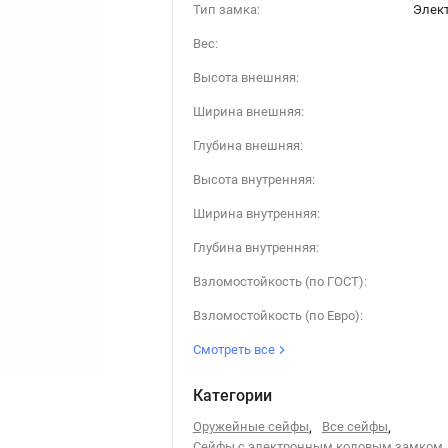
Тип замка:
Элек
Вес:
Высота внешняя:
Ширина внешняя:
Глубина внешняя:
Высота внутренняя:
Ширина внутренняя:
Глубина внутренняя:
Взломостойкость (по ГОСТ):
Взломостойкость (по Евро):
Смотреть все
Категории
Оружейные сейфы
,
Все сейфы
,
Сейфы с электронным кодовым замком
,