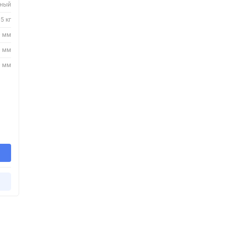
нный
5 кг
0 мм
0 мм
0 мм