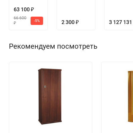
63 100
₽
66 600
-5%
2 300
3 127 13
₽
₽
Рекомендуем посмотреть