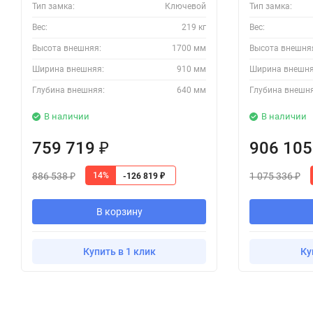
Тип замка:
Ключевой
Тип замка:
Вес:
219 кг
Вес:
Высота внешняя:
1700 мм
Высота внешня
Ширина внешняя:
910 мм
Ширина внешня
Глубина внешняя:
640 мм
Глубина внешн
В наличии
В наличии
759 719
906 10
₽
886 538
1 075 336
14%
-126 819
₽
₽
₽
В корзину
Купить в 1 клик
Ку