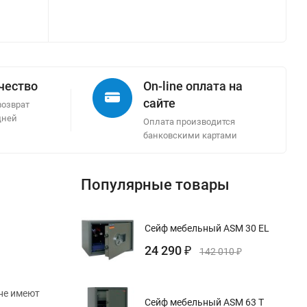
ачество
On-line оплата на
сайте
возврат
дней
Оплата производится
банковскими картами
Популярные товары
Сейф мебельный ASM 30 EL
24 290
₽
142 010
₽
не имеют
Сейф мебельный ASM 63 T