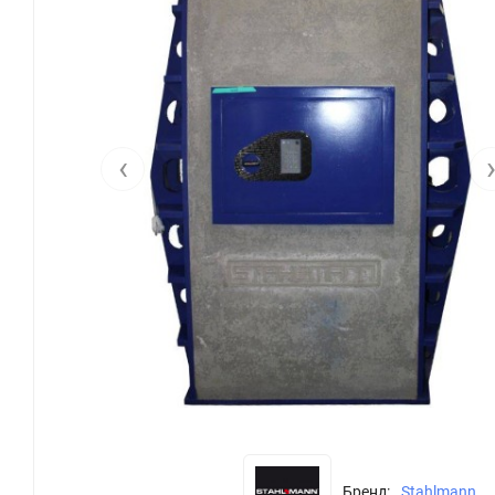
‹
Бренд:
Stahlmann