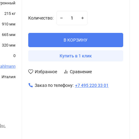
тронный
215 кг
Количество:
910 мм
665 мм
В КОРЗИНУ
320 мм
0
Купить в 1 клик
tahlmann
Избранное
Сравнение
Италия
Заказ по телефону:
+7 495 220 33 01
фы
,