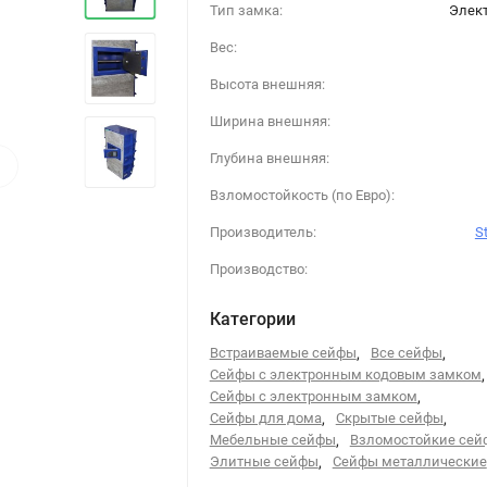
Тип замка:
Элек
Вес:
Высота внешняя:
Ширина внешняя:
›
Глубина внешняя:
Взломостойкость (по Евро):
Производитель:
S
Производство:
Категории
Встраиваемые сейфы
,
Все сейфы
,
Сейфы с электронным кодовым замком
,
Сейфы с электронным замком
,
Сейфы для дома
,
Скрытые сейфы
,
Мебельные сейфы
,
Взломостойкие сей
Элитные сейфы
,
Сейфы металлические