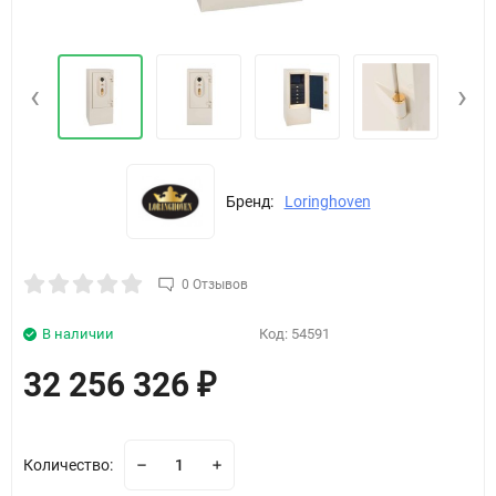
‹
›
Бренд:
Loringhoven
0 Отзывов
В наличии
Код:
54591
32 256 326
₽
Количество: