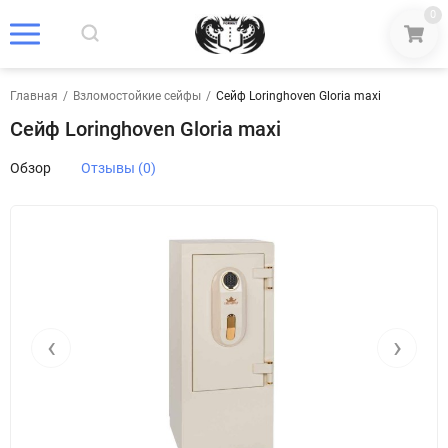
0
Главная
/
Взломостойкие сейфы
/
Сейф Loringhoven Gloria maxi
Сейф Loringhoven Gloria maxi
Обзор
Отзывы (0)
‹
›