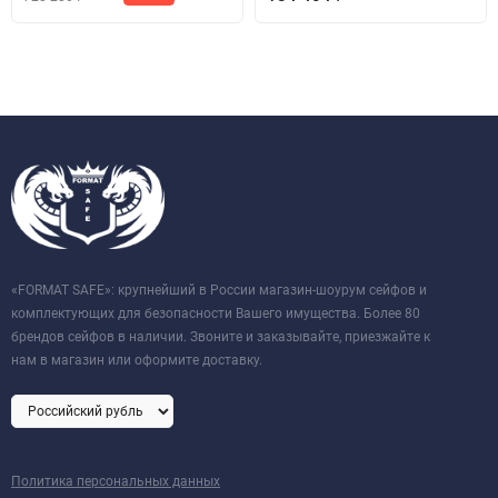
«FORMAT SAFE»: крупнейший в России магазин-шоурум сейфов и
комплектующих для безопасности Вашего имущества. Более 80
брендов сейфов в наличии. Звоните и заказывайте, приезжайте к
нам в магазин или оформите доставку.
Политика персональных данных