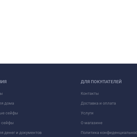
НИЯ
ДЛЯ ПОКУПАТЕЛЕЙ
фы
Контакты
ля дома
Доставка и оплата
ые сейфы
Услуги
 сейфы
О магазине
я денег и документов
Политика конфиденциально