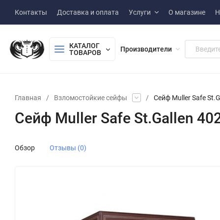
Контакты
Доставка и оплата
Услуги
О магазине
Н
КАТАЛОГ 
Производители
ТОВАРОВ
Главная
/
Взломостойкие сейфы
/
Сейф Muller Safe St.
Сейф Muller Safe St.Gallen 4
Обзор
Отзывы (0)