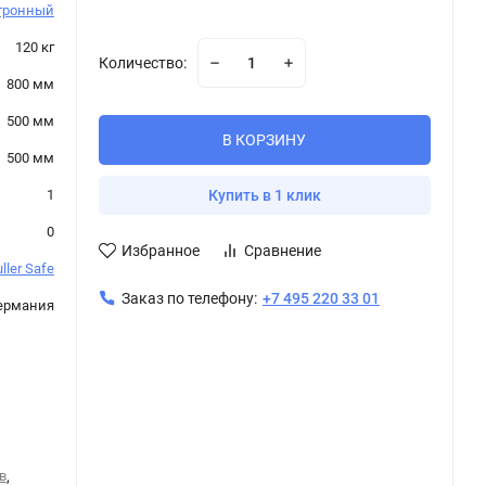
тронный
120 кг
Количество:
800 мм
500 мм
В КОРЗИНУ
500 мм
1
Купить в 1 клик
0
Избранное
Сравнение
ller Safe
Заказ по телефону:
+7 495 220 33 01
ермания
в
,