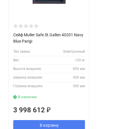
Сейф Muller Safe St.Gallen 40201 Navy
Blue Parigi
Тип замка:
Электронный
Вес:
120 кг
Высота внешняя:
800 мм
Ширина внешняя:
500 мм
Глубина внешняя:
500 мм
В наличии
3 998 612
₽
В корзину