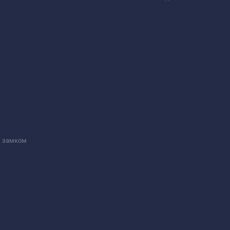
м замком