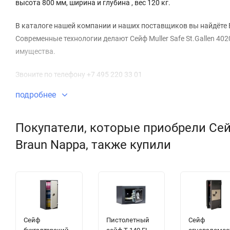
высота 800 мм, ширина и глубина , вес 120 кг.
В каталоге нашей компании и наших поставщиков вы найдёте 
Современные технологии делают Сейф Muller Safe St.Gallen 40
имущества.
Звоните по телефону +7 495 220 33 01
подробнее
Покупатели, которые приобрели Сейф 
Braun Nappa, также купили
Сейф
Пистолетный
Сейф