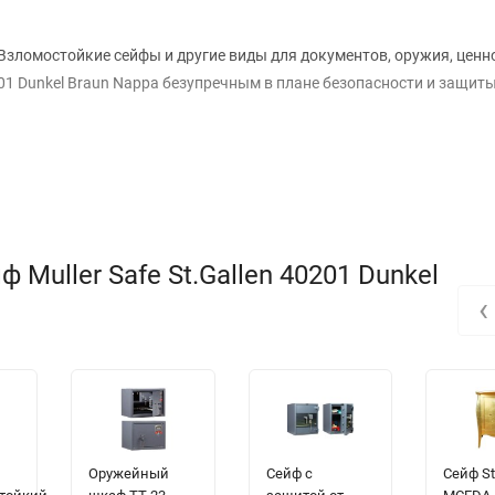
Взломостойкие сейфы и другие виды для документов, оружия, ценно
201 Dunkel Braun Nappa безупречным в плане безопасности и защит
Muller Safe St.Gallen 40201 Dunkel
‹
Оружейный
Сейф с
Сейф St