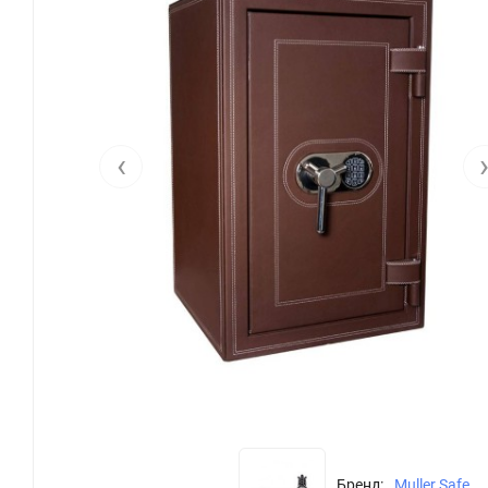
‹
Бренд:
Muller Safe