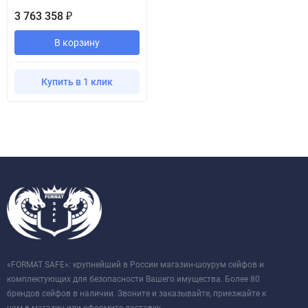
3 763 358
₽
В корзину
Купить в 1 клик
«FORMAT SAFE»: крупнейший в России магазин-шоурум сейфов и
комплектующих для безопасности Вашего имущества. Более 80
брендов сейфов в наличии. Звоните и заказывайте, приезжайте к
нам в магазин или оформите доставку.