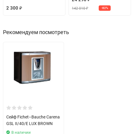
2 300
142 010
₽
-82%
₽
Рекомендуем посмотреть
Сейф Fichet–Bauche Carena
GSL II/40/E LUX BROWN
В наличии