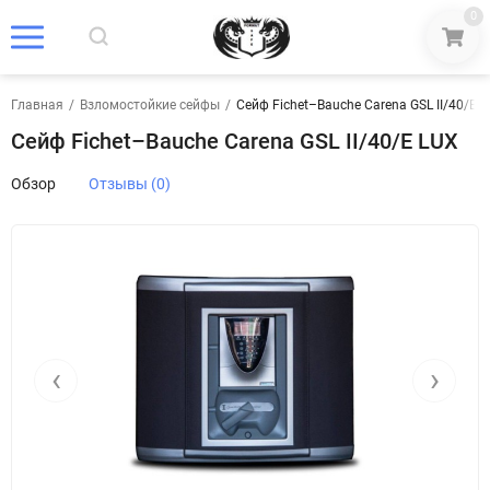
0
Главная
/
Взломостойкие сейфы
/
Сейф Fichet–Bauche Carena GSL II/40/E 
Сейф Fichet–Bauche Carena GSL II/40/E LUX
Обзор
Отзывы (0)
‹
›