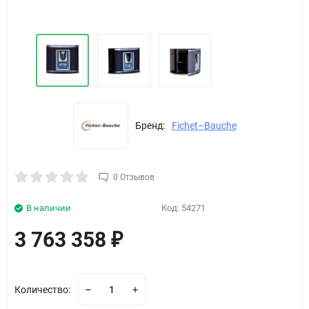
Бренд:
Fichet–Bauche
0 Отзывов
В наличии
Код:
54271
3 763 358
₽
Количество: