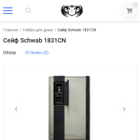
0
Главная
/
Сейфы для дома
/
Сейф Schwab 1831CN
Сейф Schwab 1831CN
Обзор
Отзывы (0)
‹
›