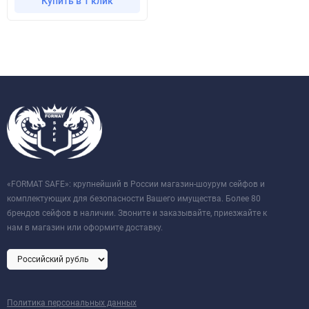
Купить в 1 клик
«FORMAT SAFE»: крупнейший в России магазин-шоурум сейфов и
комплектующих для безопасности Вашего имущества. Более 80
брендов сейфов в наличии. Звоните и заказывайте, приезжайте к
нам в магазин или оформите доставку.
Политика персональных данных