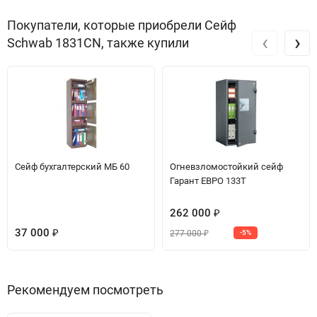
Покупатели, которые приобрели Сейф
‹
›
Schwab 1831CN, также купили
Сейф бухгалтерский МБ 60
Огневзломостойкий сейф
Гарант ЕВРО 133T
262 000
₽
37 000
277 000
₽
-5%
₽
Рекомендуем посмотреть