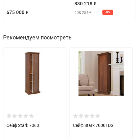
830 218
₽
675 000
908 254
₽
-8%
₽
Рекомендуем посмотреть
Сейф Stark 7060
Сейф Stark 7000TDS