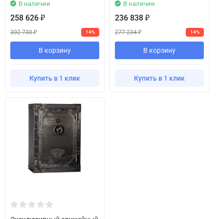
В наличии
В наличии
258 626
236 838
₽
₽
302 730
277 234
14%
14%
₽
₽
В корзину
В корзину
Купить в 1 клик
Купить в 1 клик