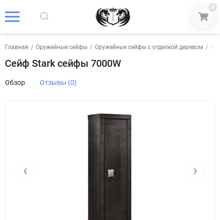
0
Главная
/
Оружейные сейфы
/
Оружейные сейфы с отделкой деревом
/
Се
Сейф Stark сейфы 7000W
Обзор
Отзывы (0)
‹
›