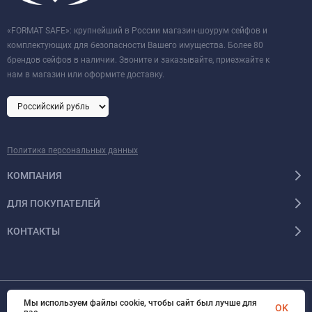
«FORMAT SAFE»: крупнейший в России магазин-шоурум сейфов и
комплектующих для безопасности Вашего имущества. Более 80
брендов сейфов в наличии. Звоните и заказывайте, приезжайте к
нам в магазин или оформите доставку.
Политика персональных данных
КОМПАНИЯ
ДЛЯ ПОКУПАТЕЛЕЙ
КОНТАКТЫ
Мы используем файлы cookie, чтобы сайт был лучше для
OK
© 2026 Format-safe.ru Все права защищены