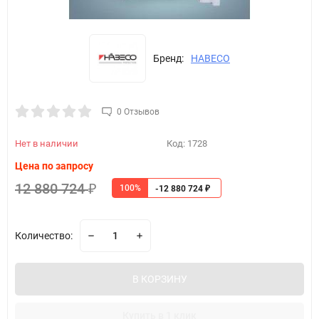
Бренд:
HABECO
0 Отзывов
Нет в наличии
Код:
1728
Цена по запросу
12 880 724
100%
₽
-12 880 724
₽
Количество:
В КОРЗИНУ
Купить в 1 клик