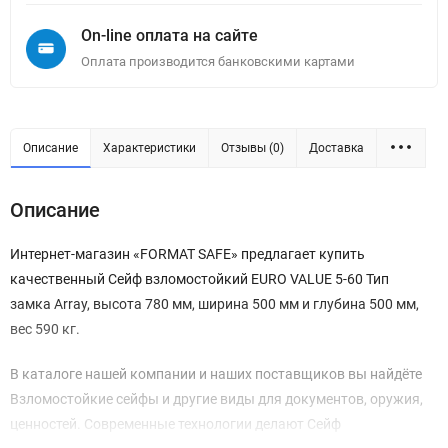
On-line оплата на сайте
Оплата производится банковскими картами
Описание
Характеристики
Отзывы (0)
Доставка
Описание
Интернет-магазин «FORMAT SAFE» предлагает купить
качественный Сейф взломостойкий EURO VALUE 5-60 Тип
замка Array, высота 780 мм, ширина 500 мм и глубина 500 мм,
вес 590 кг.
В каталоге нашей компании и наших поставщиков вы найдёте
Взломостойкие сейфы и другие виды для документов, оружия,
ценностей. Современные технологии делают Сейф