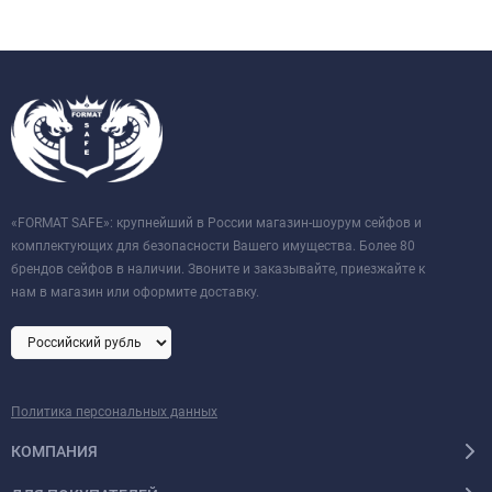
«FORMAT SAFE»: крупнейший в России магазин-шоурум сейфов и
комплектующих для безопасности Вашего имущества. Более 80
брендов сейфов в наличии. Звоните и заказывайте, приезжайте к
нам в магазин или оформите доставку.
Политика персональных данных
КОМПАНИЯ