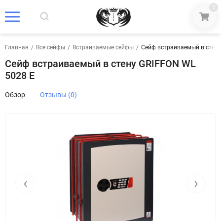
0
Главная
/
Все сейфы
/
Встраиваемые сейфы
/
Сейф встраиваемый в стену
Сейф встраиваемый в стену GRIFFON WL
5028 E
Обзор
Отзывы (0)
‹
›