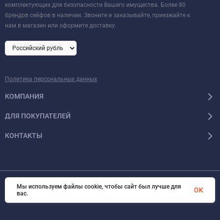
комплектующих для безопасности Вашего имущества. Более 80
брендов сейфов в наличии. Звоните и заказывайте, приезжайте к
нам в магазин или оформите доставку.
Политика персональных данных
КОМПАНИЯ
ДЛЯ ПОКУПАТЕЛЕЙ
КОНТАКТЫ
Мы используем файлы cookie, чтобы сайт был лучше для
© 2026 Format-safe.ru Все права защищены
OK
вас.