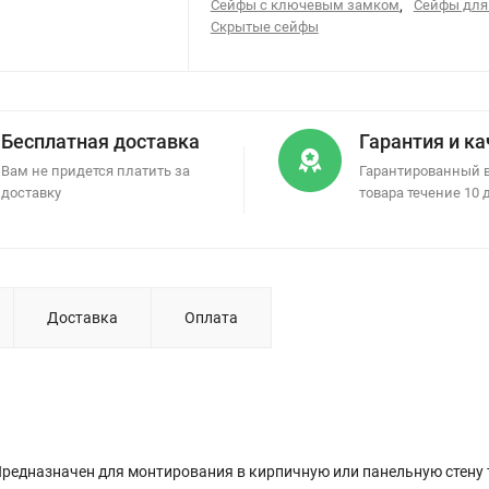
Сейфы с ключевым замком
,
Сейфы для
Скрытые сейфы
Бесплатная доставка
Гарантия и к
Вам не придется платить за
Гарантированный 
доставку
товара течение 10 
Доставка
Оплата
редназначен для монтирования в кирпичную или панельную стену