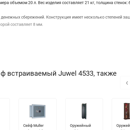
мера объемом 20 л. Вес изделия составляет 21 кг, толщина стенок:
 денежных сбережений. Конструкция имеет несколько степеней за
орой составляет 8 мм.
ртикально всей стенки
аривания деталей;
ф встраиваемый Juwel 4533, также
‹
Сейф Muller
Оружейный
Оруже