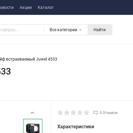
овости
Акции
Каталог
Все категории
Найти
йф встраиваемый Juwel 4533
533
0 Отзывов
‹
Характеристики