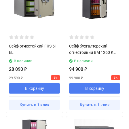
Сейф огнестойкий FRS 51
Сейф бухгалтерский
EL
огнестойкий BM 1260 KL
В наличии
В наличии
28 090
94 900
₽
₽
29 590
99 900
5%
5%
₽
₽
В корзину
В корзину
Купить в 1 клик
Купить в 1 клик