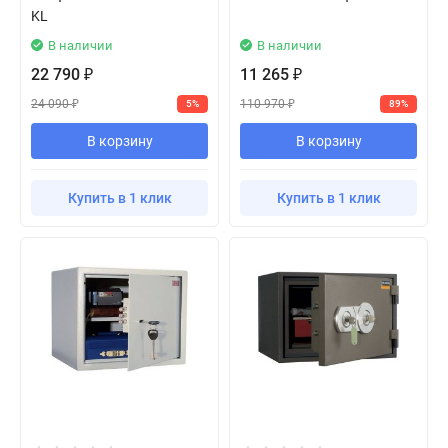
KL
В наличии
В наличии
22 790
11 265
₽
₽
24 090
110 970
5%
89%
₽
₽
В корзину
В корзину
Купить в 1 клик
Купить в 1 клик