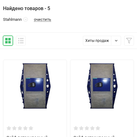
Найдено товаров - 5
очистить
Stahlmann
Хиты продаж