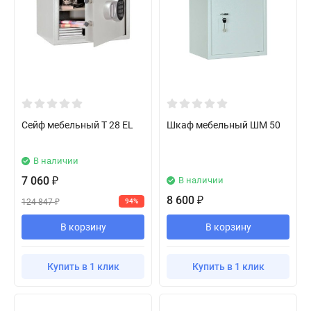
Сейф мебельный T 28 EL
Шкаф мебельный ШМ 50
В наличии
7 060
В наличии
₽
8 600
₽
124 847
94%
₽
В корзину
В корзину
Купить в 1 клик
Купить в 1 клик