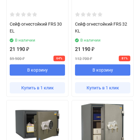
Сейф огнестойкий FRS 30
Сейф огнестойкий FRS 32
EL
KL
В наличии
В наличии
21 190
21 190
₽
₽
59 900
112 700
64%
81%
₽
₽
В корзину
В корзину
Купить в 1 клик
Купить в 1 клик