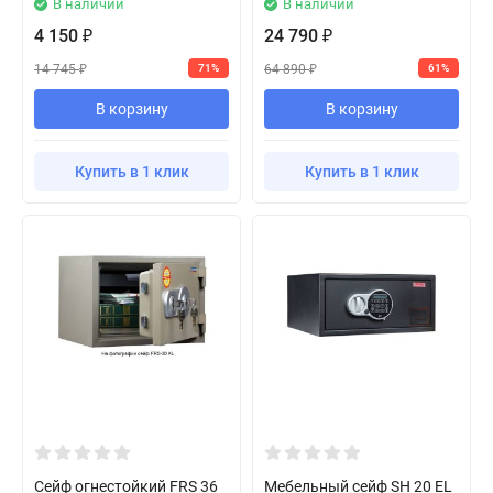
В наличии
В наличии
4 150
24 790
₽
₽
14 745
64 890
71%
61%
₽
₽
В корзину
В корзину
Купить в 1 клик
Купить в 1 клик
Сейф огнестойкий FRS 36
Мебельный сейф SH 20 EL