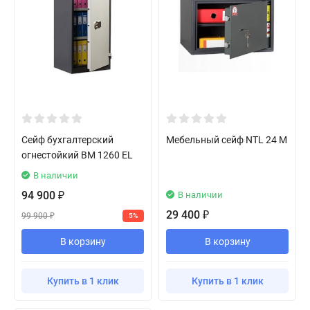
Сейф бухгалтерский
Мебельный сейф NTL 24 M
огнестойкий BM 1260 EL
В наличии
94 900
В наличии
₽
29 400
₽
99 900
5%
₽
В корзину
В корзину
Купить в 1 клик
Купить в 1 клик