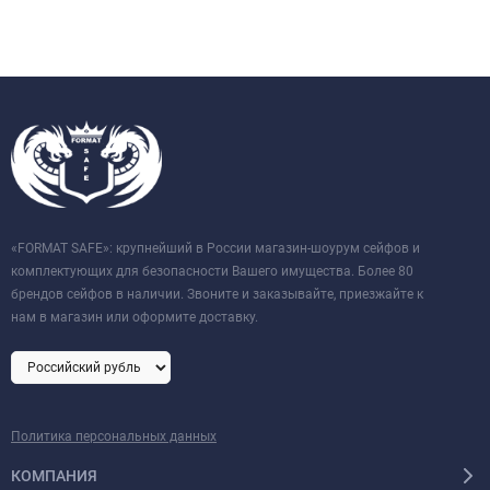
«FORMAT SAFE»: крупнейший в России магазин-шоурум сейфов и
комплектующих для безопасности Вашего имущества. Более 80
брендов сейфов в наличии. Звоните и заказывайте, приезжайте к
нам в магазин или оформите доставку.
Политика персональных данных
КОМПАНИЯ