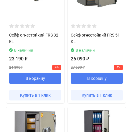
Сейф огнестойкий FRS 32
Сейф огнестойкий FRS 51
EL
KL
В наличии
В наличии
23 190
26 090
₽
₽
24 390
27 590
4%
5%
₽
₽
В корзину
В корзину
Купить в 1 клик
Купить в 1 клик