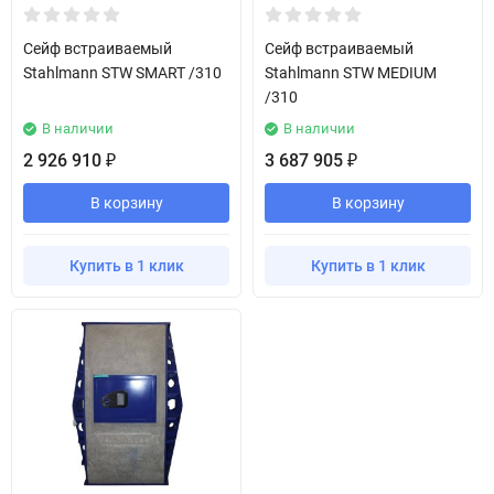
Сейф встраиваемый
Сейф встраиваемый
Stahlmann STW SMART /310
Stahlmann STW MEDIUM
/310
В наличии
В наличии
2 926 910
3 687 905
₽
₽
В корзину
В корзину
Купить в 1 клик
Купить в 1 клик