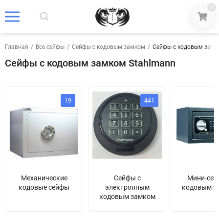
0
Главная
/
Все сейфы
/
Сейфы с кодовым замком
/
Сейфы с кодовым замк
Сейфы с кодовым замком Stahlmann
19
441
Механические
Сейфы с
Мини-сей
кодовые сейфы
электронным
кодовым з
кодовым замком