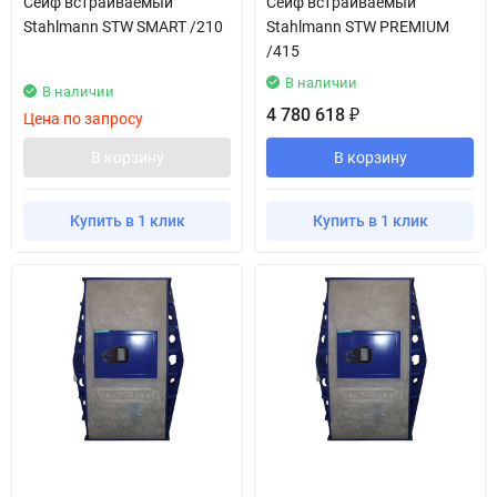
Сейф встраиваемый
Сейф встраиваемый
Stahlmann STW SMART /210
Stahlmann STW PREMIUM
/415
В наличии
В наличии
4 780 618
₽
Цена по запросу
В корзину
В корзину
Купить в 1 клик
Купить в 1 клик