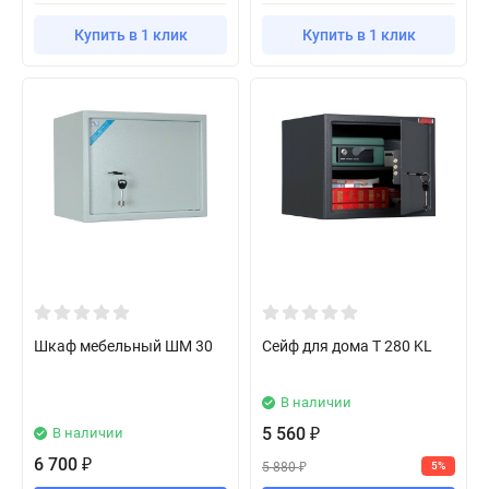
Купить в 1 клик
Купить в 1 клик
Шкаф мебельный ШМ 30
Сейф для дома T 280 KL
В наличии
5 560
В наличии
₽
6 700
₽
5 880
5%
₽