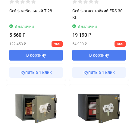
Сейф мебельный T 28
Сейф огнестойкий FRS 30
KL
В наличии
В наличии
5 560
19 190
₽
₽
122 453
54 900
95%
65%
₽
₽
В корзину
В корзину
Купить в 1 клик
Купить в 1 клик