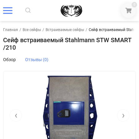
0
Главная
/
Все сейфы
/
Встраиваемые сейфы
/
Сейф встраиваемый Stahlm
Сейф встраиваемый Stahlmann STW SMART
/210
Обзор
Отзывы (0)
‹
›