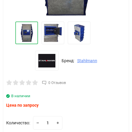
Бренд:
Stahlmann
0 Отзывов
В наличии
Цена по запросу
Количество: