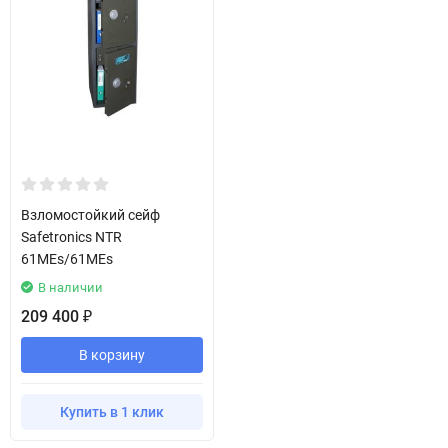
Взломостойкий сейф
Safetronics NTR
61MEs/61MEs
В наличии
209 400
₽
В корзину
Купить в 1 клик