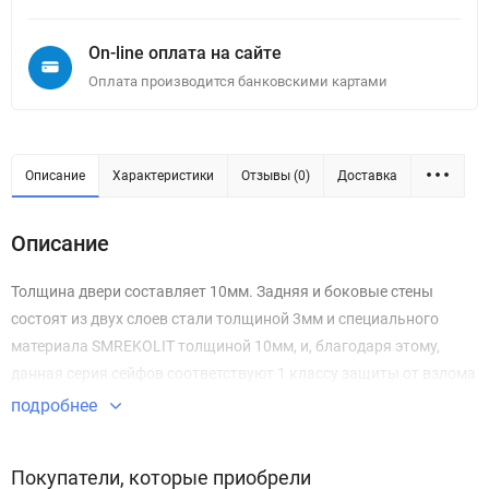
On-line оплата на сайте
Оплата производится банковскими картами
Описание
Характеристики
Отзывы (0)
Доставка
Описание
Толщина двери составляет 10мм. Задняя и боковые стены
состоят из двух слоев стали толщиной 3мм и специального
материала SMREKOLIT толщиной 10мм, и, благодаря этому,
данная серия сейфов соответствуют 1 классу защиты от взлома
подробнее
Покупатели, которые приобрели