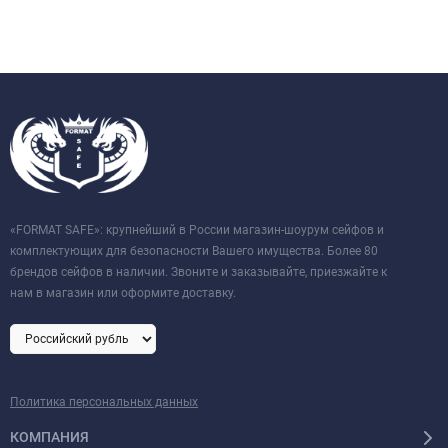
«FORMAT SAFE»: крупнейший в России магазин-шоурум сейфов и
комплектующих для безопасности Вашего имущества. Более 80
брендов сейфов в наличии. Звоните и заказывайте, приезжайте к
нам в магазин или оформите доставку.
Политика персональных данных
КОМПАНИЯ