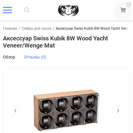
0
Главная
/
Сейфы для часов
/
Аксессуар Swiss Kubik 8W Wood Yacht Venee
Аксессуар Swiss Kubik 8W Wood Yacht
Veneer/Wenge Mat
Обзор
Отзывы (0)
‹
›