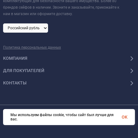
комплектующих для безопасности Вашего имущества. Более 80
брендов сейфов в наличии. Звоните и заказывайте, приезжайте к
нам в магазин или оформите доставку.
Политика персональных данных
КОМПАНИЯ
ДЛЯ ПОКУПАТЕЛЕЙ
КОНТАКТЫ
Мы используем файлы cookie, чтобы сайт был лучше для
© 2026 Format-safe.ru Все права защищены
OK
вас.