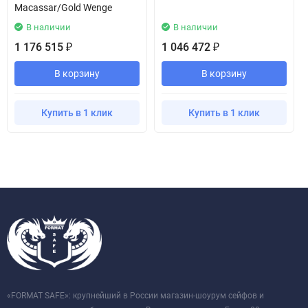
Macassar/Gold Wenge
В наличии
В наличии
1 176 515
1 046 472
₽
₽
В корзину
В корзину
Купить в 1 клик
Купить в 1 клик
«FORMAT SAFE»: крупнейший в России магазин-шоурум сейфов и