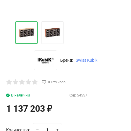
Бренд:
Swiss Kubik
0 Отзывов
В наличии
Код:
54557
1 137 203
₽
Количество: