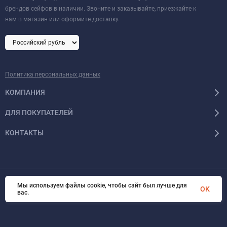
брендов сейфов в наличии. Звоните и заказывайте, приезжайте к
нам в магазин или оформите доставку.
Политика персональных данных
КОМПАНИЯ
ДЛЯ ПОКУПАТЕЛЕЙ
КОНТАКТЫ
Мы используем файлы cookie, чтобы сайт был лучше для
© 2026 Format-safe.ru Все права защищены
OK
вас.