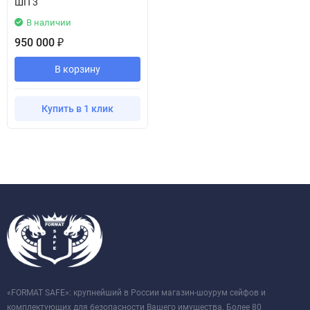
ШП 3
В наличии
950 000
₽
В корзину
Купить в 1 клик
«FORMAT SAFE»: крупнейший в России магазин-шоурум сейфов и
комплектующих для безопасности Вашего имущества. Более 80