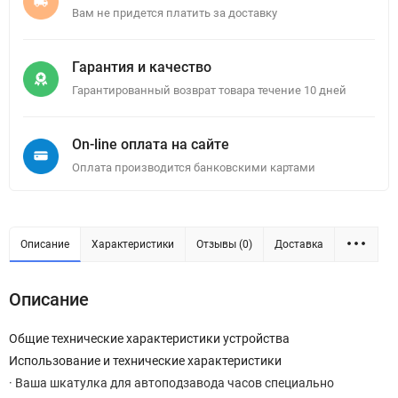
Вам не придется платить за доставку
Гарантия и качество
Гарантированный возврат товара течение 10 дней
On-line оплата на сайте
Оплата производится банковскими картами
Описание
Характеристики
Отзывы (0)
Доставка
Описание
Общие технические характеристики устройства
Использование и технические характеристики
· Ваша шкатулка для автоподзавода часов специально