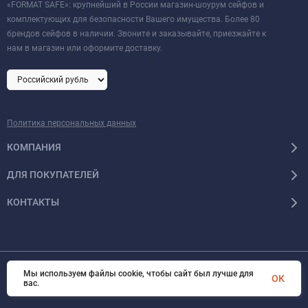
«FORMAT SAFE»: крупнейший в России магазин-шоурум сейфов и
комплектующих для безопасности Вашего имущества. Более 80
брендов сейфов в наличии. Звоните и заказывайте, приезжайте к
нам в магазин или оформите доставку.
Политика персональных данных
КОМПАНИЯ
ДЛЯ ПОКУПАТЕЛЕЙ
КОНТАКТЫ
Мы используем файлы cookie, чтобы сайт был лучше для
© 2026 Format-safe.ru Все права защищены
OK
вас.