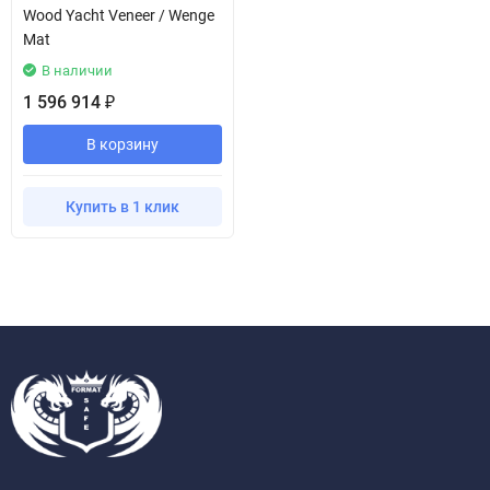
Wood Yacht Veneer / Wenge
Mat
В наличии
1 596 914
₽
В корзину
Купить в 1 клик