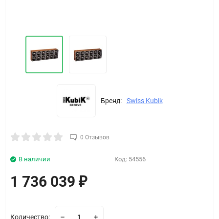
Бренд:
Swiss Kubik
0 Отзывов
В наличии
Код:
54556
1 736 039
₽
Количество: