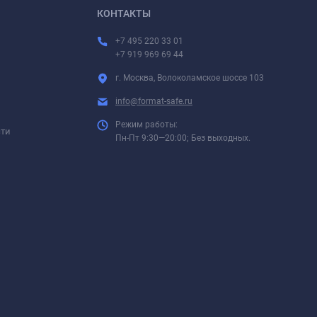
КОНТАКТЫ
+7 495 220 33 01
+7 919 969 69 44
г. Москва, Волоколамское шоссе 103
info@format-safe.ru
Режим работы:
сти
Пн-Пт 9:30—20:00; Без выходных.