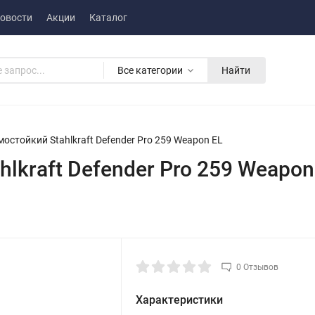
овости
Акции
Каталог
Все категории
Найти
остойкий Stahlkraft Defender Pro 259 Weapon EL
lkraft Defender Pro 259 Weapon
0 Отзывов
Характеристики