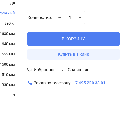
Да
тронный
Количество:
580 кг
1630 мм
В КОРЗИНУ
640 мм
553 мм
Купить в 1 клик
1500 мм
Избранное
Сравнение
510 мм
Заказ по телефону:
+7 495 220 33 01
330 мм
3