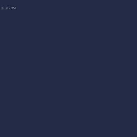
м замком