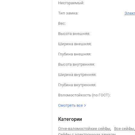
Несгораемый:
Тип замка:
Элек
Вес:
Высота внешняя:
Ширина внешняя:
Глубина внешняя:
Высота внутренняя:
Ширина внутренняя:
Глубина внутренняя:
Взломостойкость (по ГОСТ):
Смотреть все
Категории
Огне-взломостойкие сейфы
,
Все сейфы
,
Сейфы с электронным замком
,