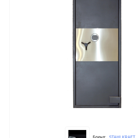
Бренд:
STAHLKRAFT