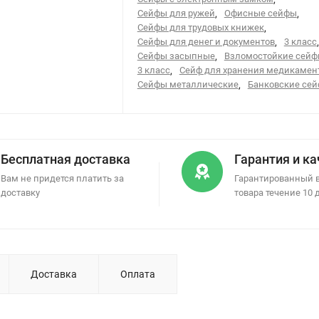
Сейфы для ружей
,
Офисные сейфы
,
Сейфы для трудовых книжек
,
Сейфы для денег и документов
,
3 класс
,
Сейфы засыпные
,
Взломостойкие сей
3 класс
,
Сейф для хранения медикамен
Сейфы металлические
,
Банковские се
Бесплатная доставка
Гарантия и к
Вам не придется платить за
Гарантированный 
доставку
товара течение 10 
Доставка
Оплата