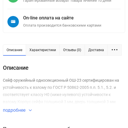
Гарантированный возврат товара течение 10 дней
On-line оплата на сайте
Оплата производится банковскими картами
Описание
Характеристики
Отзывы (0)
Доставка
Описание
Сейф оружейный односекционный ОШ-23 сертифицирован на
устойчивость к взлому по ГОСТ Р 50862-2005 п.п. 5.1., 5.2. и
соответствует классу Н0 (ниже нулевого) устойчивости к
взлому.Корпус сейфа толщиной 3 мм, дверь толщиной 3 мм.
подробнее