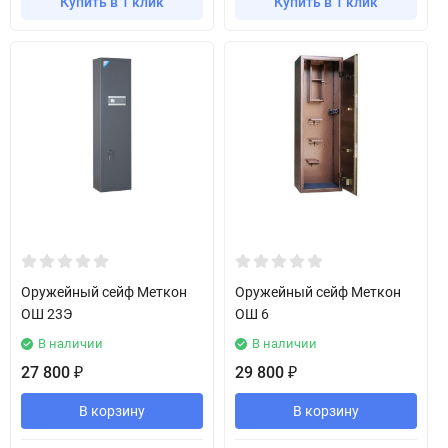
Купить в 1 клик
Купить в 1 клик
Оружейный сейф Меткон
Оружейный сейф Меткон
ОШ 23Э
ОШ 6
В наличии
В наличии
27 800
29 800
₽
₽
В корзину
В корзину