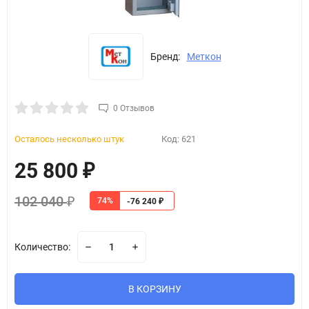
Бренд:
Меткон
0 Отзывов
Осталось несколько штук
Код:
621
25 800
₽
102 040
74%
₽
-76 240
₽
Количество:
В КОРЗИНУ