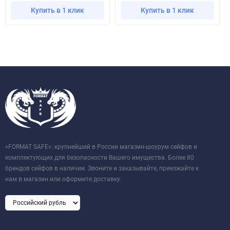
Купить в 1 клик
Купить в 1 клик
«FORMAT SAFE»: крупнейший в России магазин-шоурум сейфов и
комплектующих для безопасности Вашего имущества. Более 80
брендов сейфов в наличии. Звоните и заказывайте, приезжайте к
нам в магазин или оформите доставку.