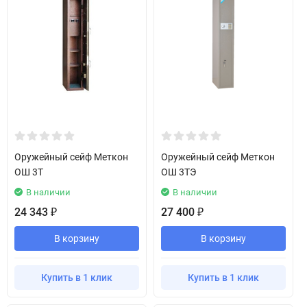
Оружейный сейф Меткон
Оружейный сейф Меткон
ОШ 3T
ОШ 3TЭ
В наличии
В наличии
24 343
27 400
₽
₽
В корзину
В корзину
Купить в 1 клик
Купить в 1 клик