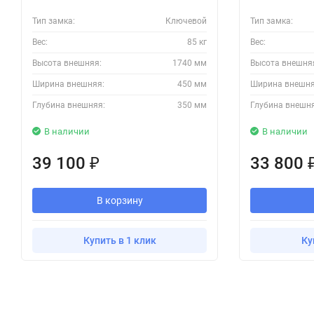
Тип замка:
Ключевой
Тип замка:
Вес:
85 кг
Вес:
Высота внешняя:
1740 мм
Высота внешня
Ширина внешняя:
450 мм
Ширина внешня
Глубина внешняя:
350 мм
Глубина внешн
В наличии
В наличии
39 100
33 800
₽
В корзину
Купить в 1 клик
Ку