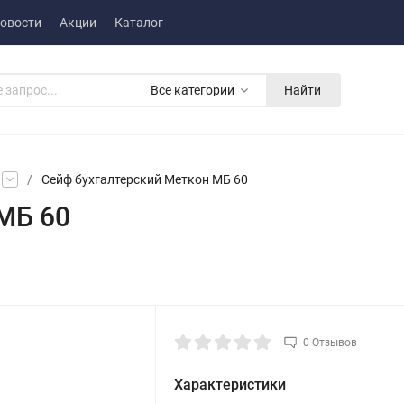
овости
Акции
Каталог
Все категории
Найти
/
Сейф бухгалтерский Меткон МБ 60
МБ 60
0 Отзывов
Характеристики