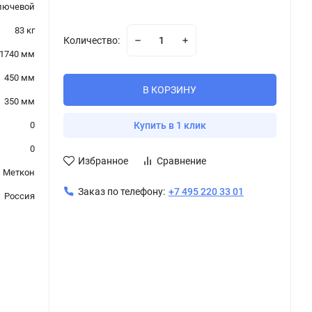
лючевой
83 кг
Количество:
1740 мм
450 мм
В КОРЗИНУ
350 мм
0
Купить в 1 клик
0
Избранное
Сравнение
Меткон
Заказ по телефону:
+7 495 220 33 01
Россия