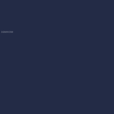
м замком