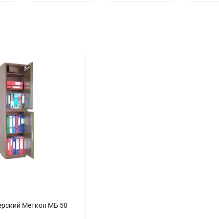
ерский Меткон МБ 50