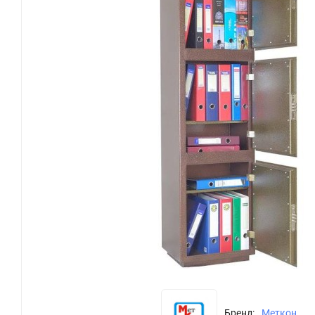
Бренд:
Меткон