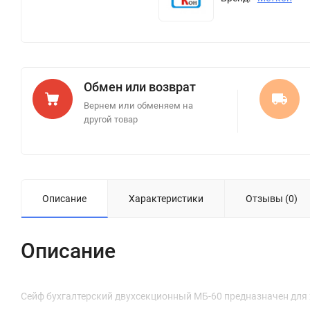
Обмен или возврат
Вернем или обменяем на
другой товар
Описание
Характеристики
Отзывы (0)
Описание
Сейф бухгалтерский двухсекционный МБ-60 предназначен для