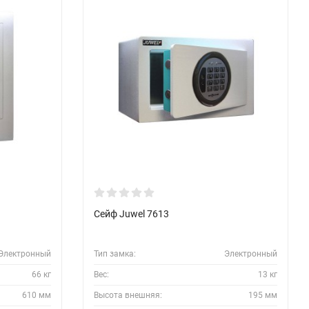
Сейф Juwel 7613
Электронный
Тип замка:
Электронный
66 кг
Вес:
13 кг
610 мм
Высота внешняя:
195 мм