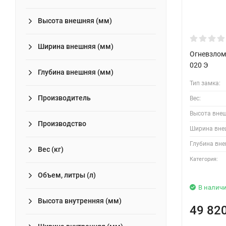
Высота внешняя (мм)
Ширина внешняя (мм)
Огневзлом
020 Э
Глубина внешняя (мм)
Тип замка:
Производитель
Вес:
Высота вне
Производство
Ширина вне
Глубина вне
Вес (кг)
Категория:
Объем, литры (л)
В налич
Высота внутренняя (мм)
49 82