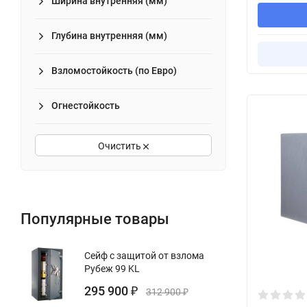
Ширина внутренняя (мм)
Глубина внутренняя (мм)
Взломостойкость (по Евро)
Огнестойкость
Очистить
Популярные товары
Сейф с защитой от взлома
Рубеж 99 KL
295 900
₽
312 900
₽