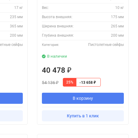
17 кг
Вес:
10 кг
235 мм
Высота внешняя:
175 мм
365 мм
Ширина внешняя:
265 мм
200 мм
Глубина внешняя:
200 мм
етные сейфы
Пистолетные сейфы
Категория:
В наличии
40 478
₽
54 136
25%
-13 658
₽
₽
В корзину
Купить в 1 клик