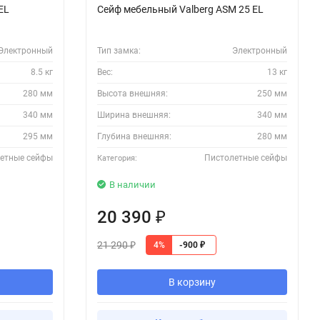
EL
Сейф мебельный Valberg ASM 25 EL
Электронный
Тип замка:
Электронный
8.5 кг
Вес:
13 кг
280 мм
Высота внешняя:
250 мм
340 мм
Ширина внешняя:
340 мм
295 мм
Глубина внешняя:
280 мм
етные сейфы
Пистолетные сейфы
Категория:
В наличии
20 390
₽
21 290
4%
-900
₽
₽
В корзину