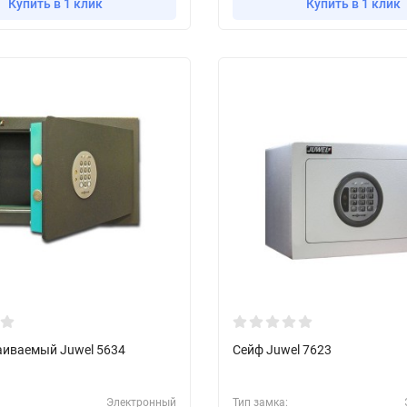
Купить в 1 клик
Купить в 1 клик
аиваемый Juwel 5634
Сейф Juwel 7623
Электронный
Тип замка: