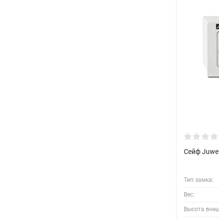
Сейф Juwe
Тип замка:
Вес:
Высота вне