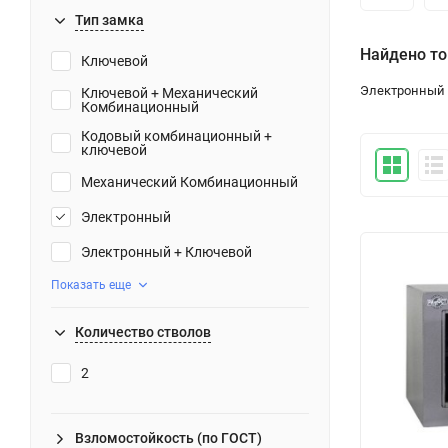
Тип замка
Найдено то
Ключевой
Электронный
Ключевой + Механический
Комбинационный
Кодовый комбинационный +
ключевой
Механический Комбинационный
Электронный
Электронный + Ключевой
Показать еще
Количество стволов
2
Взломостойкость (по ГОСТ)