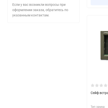
Если у вас возникли вопросы при
оформлении заказа, обратитесь по
указанным контактам.
Сейф встр
Тип замка: