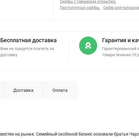
Сейфы с таймером открытия
,
Пистолетные сейфы
,
Сейф для патроно
Бесплатная доставка
Гарантия и к
Вам не придется платить за
Гарантированный 
доставку
товара течение 10 
Доставка
Оплата
известен на рынке. Семейный скобяной бизнес основали братья Чарл