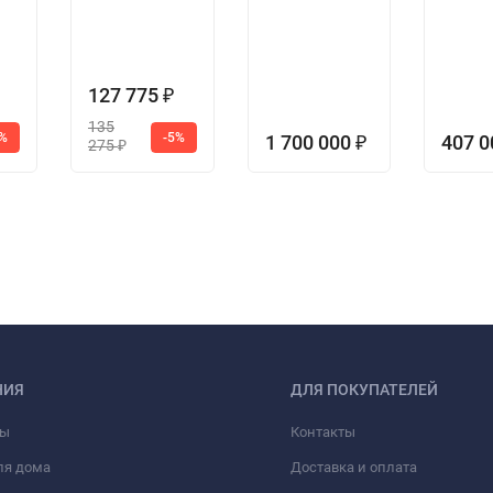
127 775
₽
135
5%
-5%
1 700 000
407 
₽
275
₽
НИЯ
ДЛЯ ПОКУПАТЕЛЕЙ
фы
Контакты
ля дома
Доставка и оплата