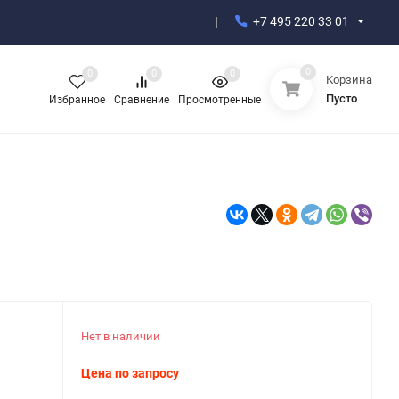
+7 495 220 33 01
0
0
0
0
Корзина
Пусто
Избранное
Сравнение
Просмотренные
Нет в наличии
Цена по запросу