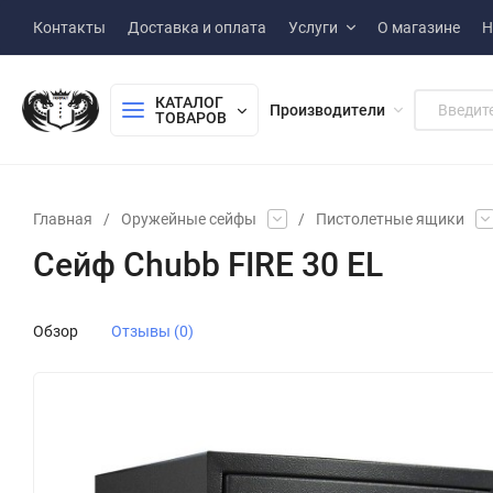
Контакты
Доставка и оплата
Услуги
О магазине
Н
КАТАЛОГ 
Производители
ТОВАРОВ
Главная
/
Оружейные сейфы
/
Пистолетные ящики
Сейф Chubb FIRE 30 EL
Обзор
Отзывы (0)