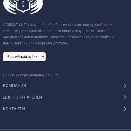
«FORMAT SAFE»: крупнейший в России магазин-шоурум сейфов и
комплектующих для безопасности Вашего имущества. Более 80
брендов сейфов в наличии. Звоните и заказывайте, приезжайте к
нам в магазин или оформите доставку.
Политика персональных данных
КОМПАНИЯ
ДЛЯ ПОКУПАТЕЛЕЙ
КОНТАКТЫ