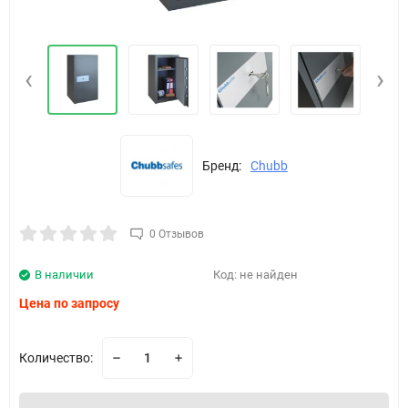
‹
›
Бренд:
Chubb
0 Отзывов
В наличии
Код:
не найден
Цена по запросу
Количество: