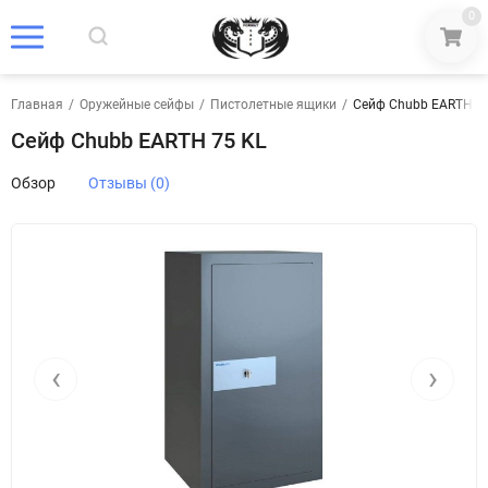
0
Главная
/
Оружейные сейфы
/
Пистолетные ящики
/
Сейф Chubb EARTH 7
Сейф Chubb EARTH 75 KL
Обзор
Отзывы (0)
‹
›