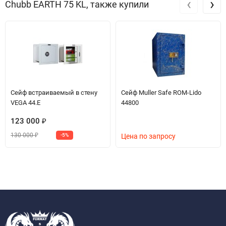
‹
›
Chubb EARTH 75 KL, также купили
Сейф встраиваемый в стену
Сейф Muller Safe ROM-Lido
VEGA 44.E
44800
123 000
₽
130 000
-5%
Цена по запросу
₽