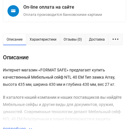
On-line оплата на сайте
Оплата производится банковскими картами
Описание
Характеристики
Отзывы (0)
Доставка
Описание
Интернет-магазин «FORMAT SAFE» предлагает купить
качественный Мебельный сейф NTL 40 EM Тип замка Array,
высота 435 мм, ширина 430 мм и глубина 430 мм, вес 27 кг.
В каталоге нашей компании и наших поставщиков вы найдёте
Мебельные сейфы и другие виды для документов, оружия,
ценностей. Современные технологии делают Мебельный сейф
NTL 40 EM безупречным в плане безопасности и защиты
имущества.
подробнее