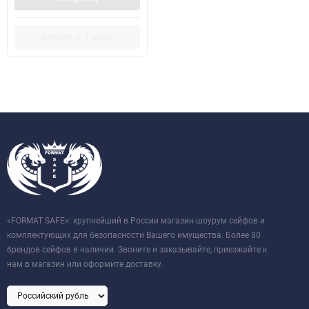
Купить в 1 клик
«FORMAT SAFE»: крупнейший в России магазин-шоурум сейфов и
комплектующих для безопасности Вашего имущества. Более 80
брендов сейфов в наличии. Звоните и заказывайте, приезжайте к
нам в магазин или оформите доставку.