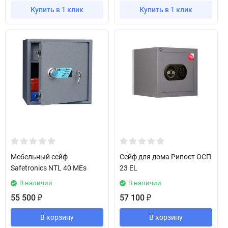
Купить в 1 клик
Купить в 1 клик
Мебельный сейф
Сейф для дома Рипост ОСП
Safetronics NTL 40 MEs
23 EL
В наличии
В наличии
55 500
57 100
₽
₽
В корзину
В корзину