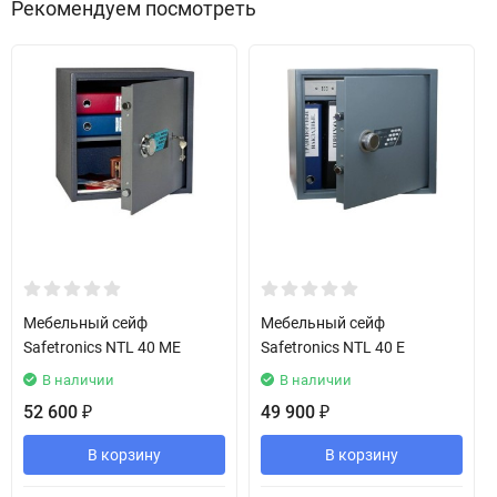
Рекомендуем посмотреть
Мебельный сейф
Мебельный сейф
Safetronics NTL 40 ME
Safetronics NTL 40 E
В наличии
В наличии
52 600
49 900
₽
₽
В корзину
В корзину