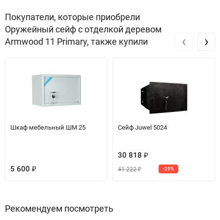
Покупатели, которые приобрели
Оружейный сейф с отделкой деревом
‹
›
Armwood 11 Primary, также купили
Шкаф мебельный ШМ 25
Сейф Juwel 5024
30 818
₽
5 600
41 222
₽
-25%
₽
Рекомендуем посмотреть