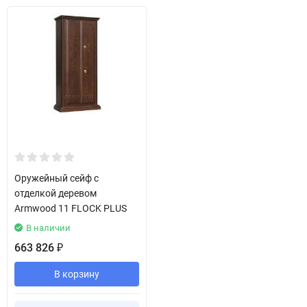
Оружейный сейф с
отделкой деревом
Armwood 11 FLOCK PLUS
В наличии
663 826
₽
В корзину