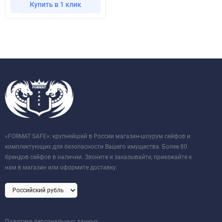
Купить в 1 клик
«FORMAT SAFE»: крупнейший в России магазин-шоурум сейфов и
комплектующих для безопасности Вашего имущества. Более 80
брендов сейфов в наличии. Звоните и заказывайте, приезжайте к
нам в магазин или оформите доставку.
Политика персональных данных