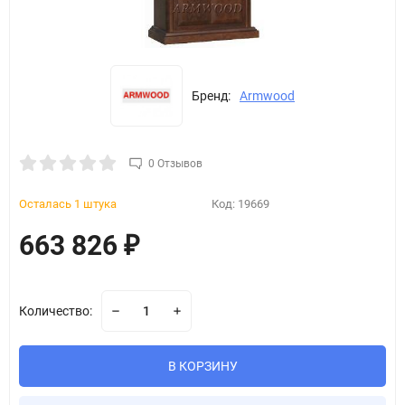
Бренд:
Armwood
0 Отзывов
Осталась 1 штука
Код:
19669
663 826
₽
Количество:
В КОРЗИНУ