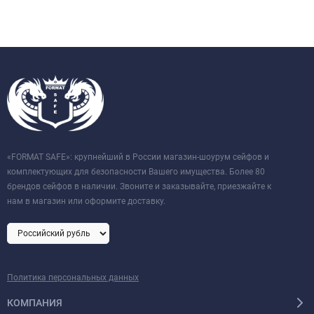
«FORMAT SAFE»: крупнейший в России магазин-шоурум сейфов и
комплектующих для безопасности Вашего имущества. Более 80
брендов сейфов в наличии. Звоните и заказывайте, приезжайте к
нам в магазин или оформите доставку.
Политика персональных данных
КОМПАНИЯ