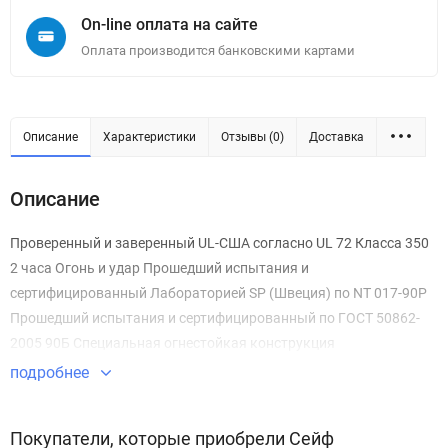
On-line оплата на сайте
Оплата производится банковскими картами
Описание
Характеристики
Отзывы (0)
Доставка
Описание
Проверенный и заверенный UL-США согласно UL 72 Класса 350
2 часа Огонь и удар Прошедший испытания и
сертифицированный Лабораторией SP (Швеция) по NT 017-90P
Прошедший испытания и сертифицированный по ГОСТ 50862-
2005 90Б Специальная огнестойкая конструкция
подробнее
Покупатели, которые приобрели Сейф