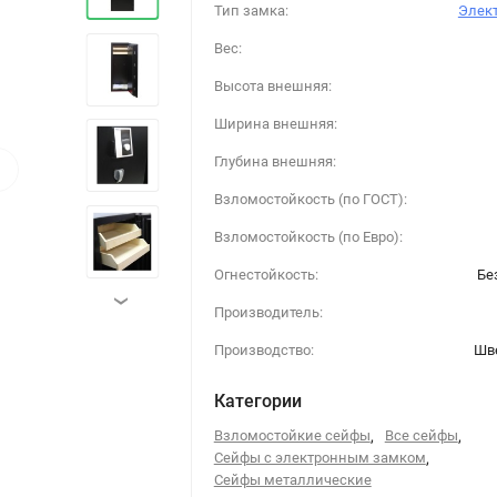
Тип замка:
Элек
Вес:
Высота внешняя:
Ширина внешняя:
›
Глубина внешняя:
Взломостойкость (по ГОСТ):
Взломостойкость (по Евро):
Огнестойкость:
Бе
›
Производитель:
Производство:
Шв
Категории
Взломостойкие сейфы
,
Все сейфы
,
Сейфы с электронным замком
,
Сейфы металлические