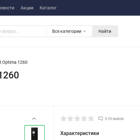
овости
Акции
Каталог
Все категории
Найти
it Optima 1260
 1260
0 Отзывов
‹
Характеристики