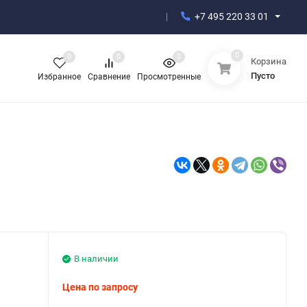
+7 495 220 33 01
0
0
0
0
Корзина
Пусто
Избранное
Сравнение
Просмотренные
В наличии
Цена по запросу