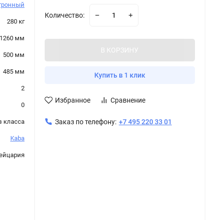
тронный
Количество:
280 кг
1260 мм
В КОРЗИНУ
500 мм
485 мм
Купить в 1 клик
2
Избранное
Сравнение
0
з класса
Заказ по телефону:
+7 495 220 33 01
Kaba
ейцария