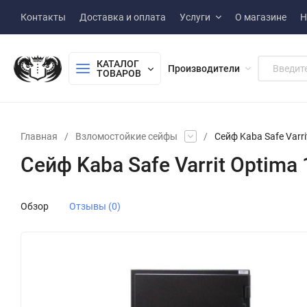
Контакты
Доставка и оплата
Услуги
О магазине
Н
КАТАЛОГ 
Производители
ТОВАРОВ
Главная
/
Взломостойкие сейфы
/
Сейф Kaba Safe Varr
Сейф Kaba Safe Varrit Optima
Обзор
Отзывы (0)