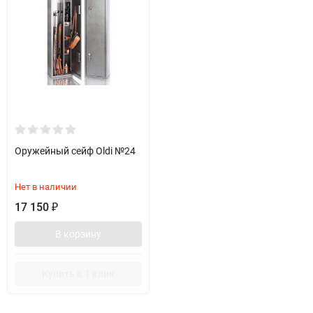
Оружейный сейф Oldi №24
Нет в наличии
17 150
₽
В корзину
Купить в 1 клик