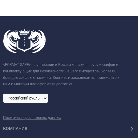
«FORMAT SAFE»: крупнейший в России магазин-шоурум сейфов и
комплектующих для безопасности Вашего имущества. Более 80
брендов сейфов в наличии. Звоните и заказывайте, приезжайте к
нам в магазин или оформите доставку.
Политика персональных данных
КОМПАНИЯ