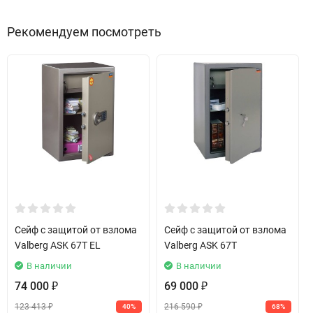
Рекомендуем посмотреть
Сейф с защитой от взлома
Сейф с защитой от взлома
Valberg ASK 67T EL
Valberg ASK 67T
В наличии
В наличии
74 000
69 000
₽
₽
123 413
216 590
40%
68%
₽
₽