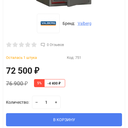
Бренд:
Valberg
0 Отзывов
Осталась 1 штука
Код:
751
72 500
₽
76 900
5%
₽
-4 400
₽
Количество:
В КОРЗИНУ