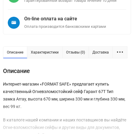
Гарантированный возврат товара течение 10 дней
On-line оплата на сайте
Оплата производится банковскими картами
Описание
Характеристики
Отзывы (0)
Доставка
Описание
Интернет-магазин «FORMAT SAFE» предлагает купить
качественный Огневзломостойкий сейф Гарант 67T Тип
замка Array, высота 670 мм, ширина 330 мм и глубина 330 мм,
вес 99 кг.
В каталоге нашей компании и наших поставщиков вы найдёте
Огне-взломостойкие сейфы и другие виды для документов,