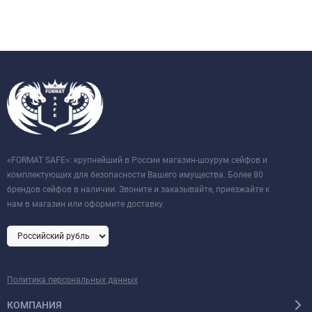
«FORMAT SAFE»: крупнейший в России магазин-шоурум сейфов и
комплектующих для безопасности Вашего имущества. Более 80
брендов сейфов в наличии. Звоните и заказывайте, приезжайте к
нам в магазин или оформите доставку.
Политика персональных данных
КОМПАНИЯ