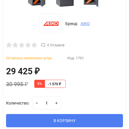
Бренд:
AIKO
0 Отзывов
Осталось несколько штук
Код:
1761
29 425
₽
30 995
5%
₽
-1 570
₽
Количество:
В КОРЗИНУ