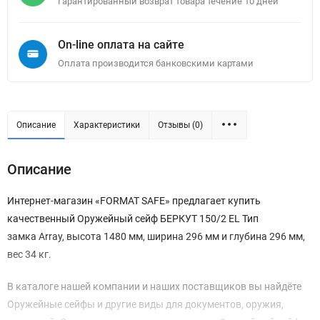
Гарантированный возврат товара течение 10 дней
On-line оплата на сайте
Оплата производится банковскими картами
Описание
Характеристики
Отзывы (0)
Описание
Интернет-магазин «FORMAT SAFE» предлагает купить
качественный Оружейный сейф БЕРКУТ 150/2 EL Тип
замка Array, высота 1480 мм, ширина 296 мм и глубина 296 мм,
вес 34 кг.
В каталоге нашей компании и наших поставщиков вы найдёте
Оружейные сейфы и другие виды для документов, оружия,