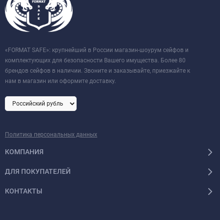
«FORMAT SAFE»: крупнейший в России магазин-шоурум сейфов и
комплектующих для безопасности Вашего имущества. Более 80
брендов сейфов в наличии. Звоните и заказывайте, приезжайте к
нам в магазин или оформите доставку.
Политика персональных данных
КОМПАНИЯ
ДЛЯ ПОКУПАТЕЛЕЙ
КОНТАКТЫ