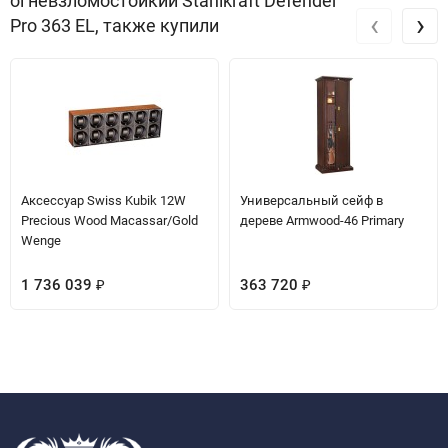
огневзломостойкий Stahlkraft Defender
‹
›
Pro 363 EL, также купили
Аксессуар Swiss Kubik 12W
Универсальный сейф в
Precious Wood Macassar/Gold
дереве Armwood-46 Primary
Wenge
1 736 039
363 720
₽
₽