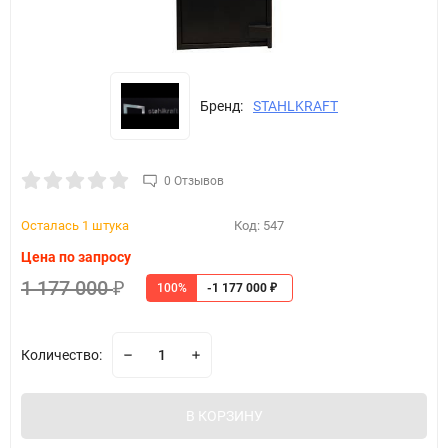
Бренд:
STAHLKRAFT
0 Отзывов
Осталась 1 штука
Код:
547
Цена по запросу
1 177 000
100%
₽
-1 177 000
₽
Количество:
В КОРЗИНУ