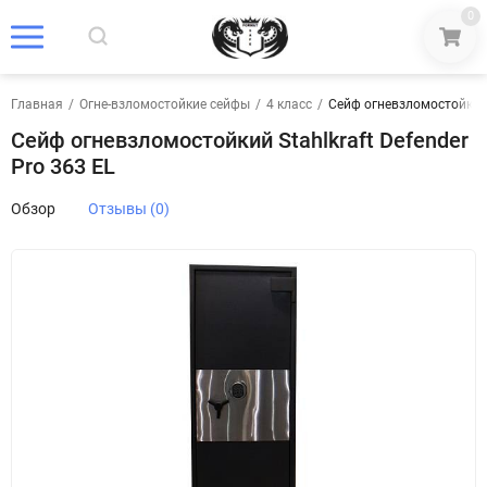
0
Главная
/
Огне-взломостойкие сейфы
/
4 класс
/
Сейф огневзломостойкий S
Сейф огневзломостойкий Stahlkraft Defender
Pro 363 EL
Обзор
Отзывы (0)