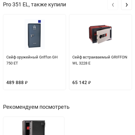
‹
›
Pro 351 EL, также купили
Сейф оружейный Griffon GH
Сейф встраиваемый GRIFFON
750 ET
WL 3228 E
489 888
65 142
₽
₽
Рекомендуем посмотреть