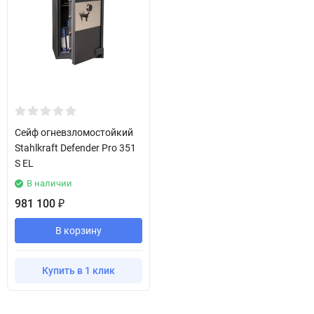
Сейф огневзломостойкий
Stahlkraft Defender Pro 351
S EL
В наличии
981 100
₽
В корзину
Купить в 1 клик