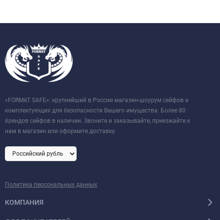
«FORMAT SAFE»: крупнейший в России магазин-шоурум сейфов и
комплектующих для безопасности Вашего имущества. Более 80
брендов сейфов в наличии. Звоните и заказывайте, приезжайте к
нам в магазин или оформите доставку.
Политика персональных данных
КОМПАНИЯ