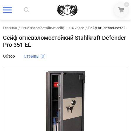
0
Главная
/
Огне-взломостойкие сейфы
/
4 класс
/
Сейф огневзломостойкий S
Сейф огневзломостойкий Stahlkraft Defender
Pro 351 EL
Обзор
Отзывы (0)