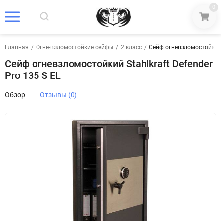
0
Главная
/
Огне-взломостойкие сейфы
/
2 класс
/
Сейф огневзломостойкий S
Сейф огневзломостойкий Stahlkraft Defender
Pro 135 S EL
Обзор
Отзывы (0)