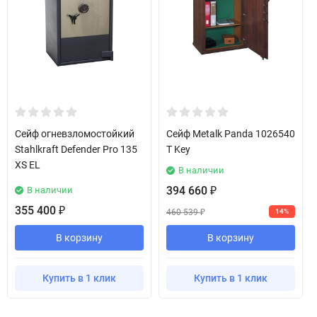
Сейф огневзломостойкий
Сейф Metalk Panda 1026540
Stahlkraft Defender Pro 135
T Key
XS EL
В наличии
394 660
В наличии
₽
355 400
₽
460 539
14%
₽
В корзину
В корзину
Купить в 1 клик
Купить в 1 клик