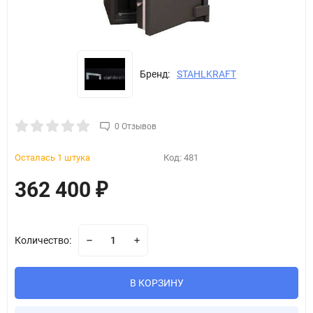
Бренд:
STAHLKRAFT
0 Отзывов
Осталась 1 штука
Код:
481
362 400
₽
Количество:
В КОРЗИНУ