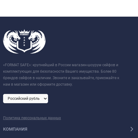
«FORMAT SAFE»: крупнейший в России магазин-шоурум сейфов и
комплектующих для безопасности Вашего имущества. Более 80
брендов сейфов в наличии. Звоните и заказывайте, приезжайте к
нам в магазин или оформите доставку.
Политика персональных данных
КОМПАНИЯ