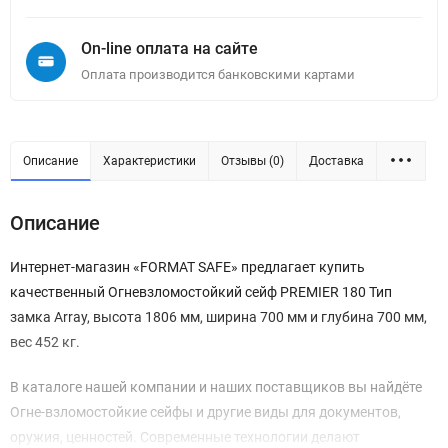
On-line оплата на сайте
Оплата производится банковскими картами
Описание
Характеристики
Отзывы (0)
Доставка
Описание
Интернет-магазин «FORMAT SAFE» предлагает купить
качественный Огневзломостойкий сейф PREMIER 180 Тип
замка Array, высота 1806 мм, ширина 700 мм и глубина 700 мм,
вес 452 кг.
В каталоге нашей компании и наших поставщиков вы найдёте
Огне-взломостойкие сейфы и другие виды для документов,
оружия, ценностей. Современные технологии делают