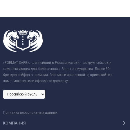
«FORMAT SAFE»: крупнейший в России магазин-шоурум сейфов и
комплектующих для безопасности Вашего имущества. Более 80
брендов сейфов в наличии. Звоните и заказывайте, приезжайте к
нам в магазин или оформите доставку.
Политика персональных данных
КОМПАНИЯ