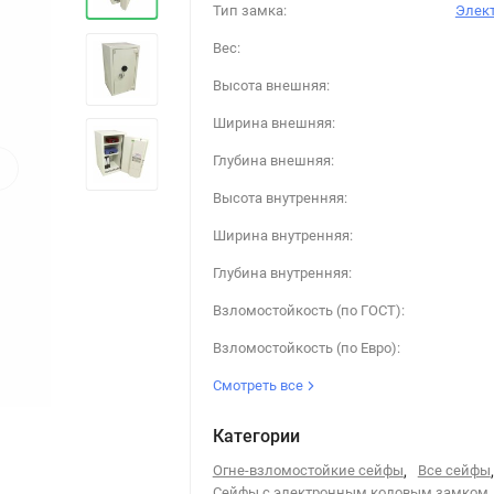
Тип замка:
Элек
Вес:
Высота внешняя:
Ширина внешняя:
›
Глубина внешняя:
Высота внутренняя:
Ширина внутренняя:
Глубина внутренняя:
Взломостойкость (по ГОСТ):
Взломостойкость (по Евро):
Смотреть все
Категории
Огне-взломостойкие сейфы
,
Все сейфы
,
Сейфы с электронным кодовым замком
,