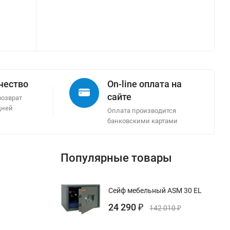
ачество
On-line оплата на
сайте
возврат
дней
Оплата производится
банковскими картами
Популярные товары
Сейф мебельный ASM 30 EL
24 290
₽
142 010
₽