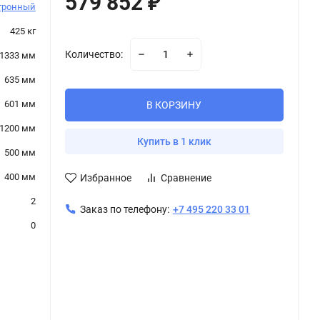
579 852
₽
тронный
425 кг
Количество:
1333 мм
635 мм
601 мм
В КОРЗИНУ
1200 мм
Купить в 1 клик
500 мм
400 мм
Избранное
Сравнение
2
Заказ по телефону:
+7 495 220 33 01
0