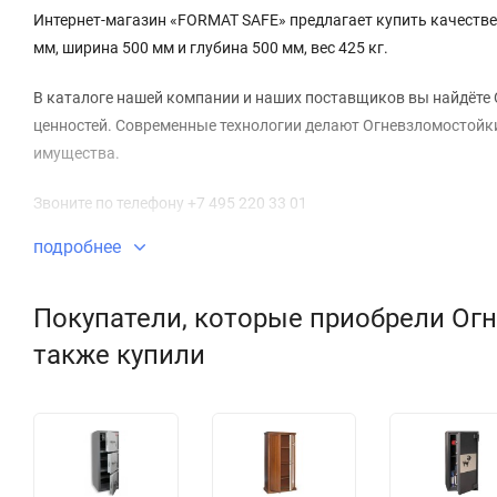
Интернет-магазин «FORMAT SAFE» предлагает купить качестве
мм, ширина 500 мм и глубина 500 мм, вес 425 кг.
В каталоге нашей компании и наших поставщиков вы найдёте 
ценностей. Современные технологии делают Огневзломостойки
имущества.
Звоните по телефону +7 495 220 33 01
подробнее
Покупатели, которые приобрели Огн
также купили