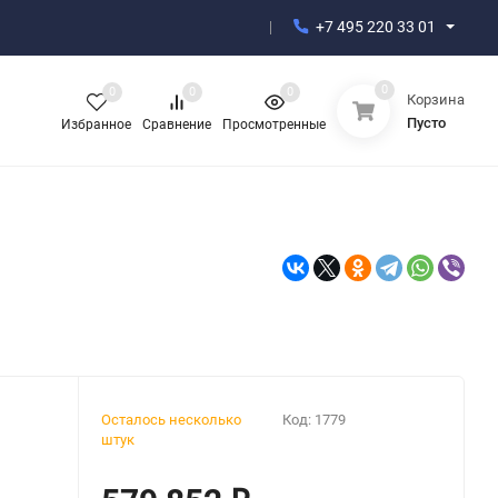
+7 495 220 33 01
0
0
0
0
Корзина
Пусто
Избранное
Сравнение
Просмотренные
Осталось несколько
Код:
1779
штук