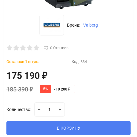
Бренд:
Valberg
0 Отзывов
Осталась 1 штука
Код:
834
175 190
₽
185 390
5%
₽
-10 200
₽
Количество:
В КОРЗИНУ