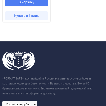
В корзину
Купить в 1 клик
«FORMAT SAFE»: крупнейший в России магазин-шоурум сейфов и
комплектующих для безопасности Вашего имущества. Более 80
брендов сейфов в наличии. Звоните и заказывайте, приезжайте к
нам в магазин или оформите доставку.