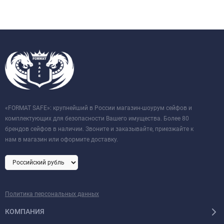
«FORMAT SAFE»: крупнейший в России магазин-шоурум сейфов и
комплектующих для безопасности Вашего имущества. Более 80
брендов сейфов в наличии. Звоните и заказывайте, приезжайте к
нам в магазин или оформите доставку.
Политика персональных данных
КОМПАНИЯ