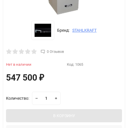
Бренд:
STAHLKRAFT
0 Отзывов
Нет в наличии
Код:
1065
547 500
₽
Количество:
В КОРЗИНУ