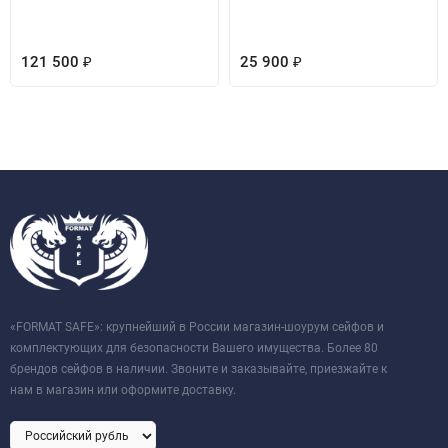
121 500
25 900
₽
₽
«FORMAT SAFE»: крупнейший в России магазин-шоурум сейфов и
комплектующих для безопасности Вашего имущества. Более 80
брендов сейфов в наличии. Звоните и заказывайте, приезжайте к
нам в магазин или оформите доставку.