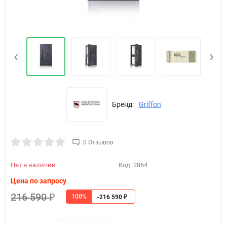
‹
›
Бренд:
Griffon
0 Отзывов
Нет в наличии
Код:
2864
Цена по запросу
216 590
100%
₽
-216 590
₽