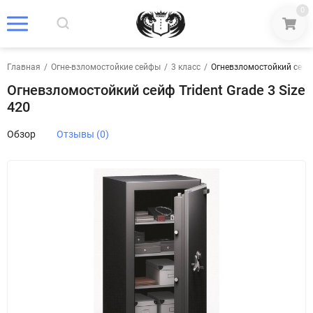
0
Главная
/
Огне-взломостойкие сейфы
/
3 класс
/
Огневзломостойкий сейф T
Огневзломостойкий сейф Trident Grade 3 Size
420
Обзор
Отзывы (0)