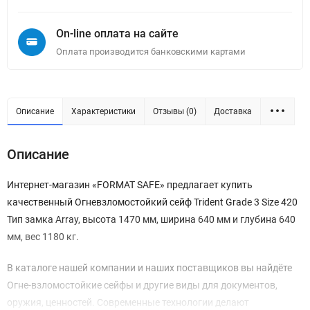
On-line оплата на сайте
Оплата производится банковскими картами
Описание
Характеристики
Отзывы (0)
Доставка
Описание
Интернет-магазин «FORMAT SAFE» предлагает купить
качественный Огневзломостойкий сейф Trident Grade 3 Size 420
Тип замка Array, высота 1470 мм, ширина 640 мм и глубина 640
мм, вес 1180 кг.
В каталоге нашей компании и наших поставщиков вы найдёте
Огне-взломостойкие сейфы и другие виды для документов,
оружия, ценностей. Современные технологии делают