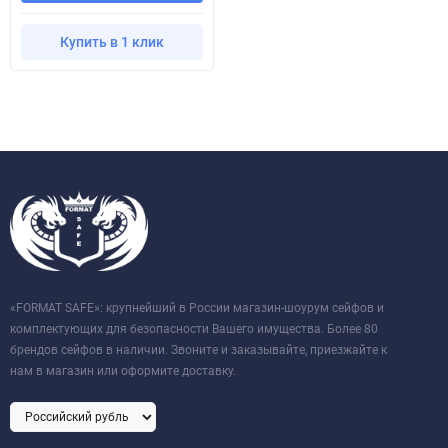
Купить в 1 клик
«FORMAT SAFE»: крупнейший в России магазин-шоурум сейфов и
комплектующих для безопасности Вашего имущества. Более 80
брендов сейфов в наличии. Звоните и заказывайте, приезжайте к
нам в магазин или оформите доставку.