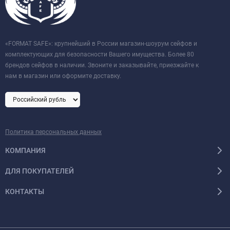
«FORMAT SAFE»: крупнейший в России магазин-шоурум сейфов и
комплектующих для безопасности Вашего имущества. Более 80
брендов сейфов в наличии. Звоните и заказывайте, приезжайте к
нам в магазин или оформите доставку.
Политика персональных данных
КОМПАНИЯ
ДЛЯ ПОКУПАТЕЛЕЙ
КОНТАКТЫ