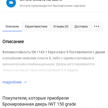
Оплата производится банковскими картами
Описание
Характеристики
Отзывы (0)
Доставка
Описание
Взломостойкость EN 1143-1 Евро класс 9 Поставляются с двумя
ключевыми замками класса В, либо с одним ключевым и
механическим комбинационном. Двери изготавливаются
только на заказ! Срок изготовления 3-4 недели.
подробнее
Покупатели, которые приобрели
Бронированная дверь IWT 150 grade