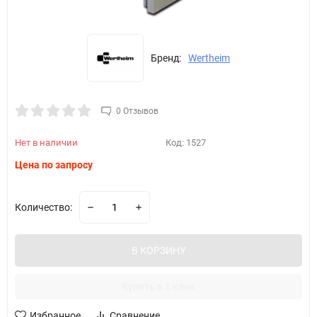
Бренд:
Wertheim
0 Отзывов
Нет в наличии
Код:
1527
Цена по запросу
Количество:
В КОРЗИНУ
Купить в 1 клик
Избранное
Сравнение