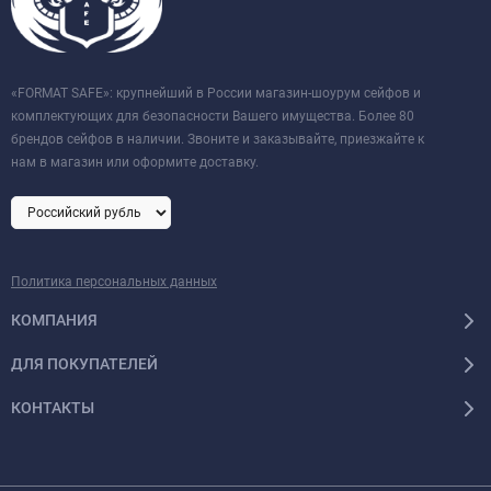
«FORMAT SAFE»: крупнейший в России магазин-шоурум сейфов и
комплектующих для безопасности Вашего имущества. Более 80
брендов сейфов в наличии. Звоните и заказывайте, приезжайте к
нам в магазин или оформите доставку.
Политика персональных данных
КОМПАНИЯ
ДЛЯ ПОКУПАТЕЛЕЙ
КОНТАКТЫ