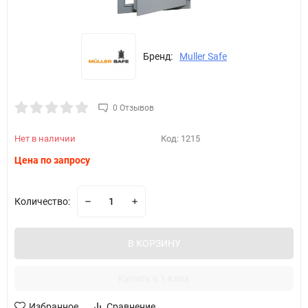
Бренд:
Muller Safe
0 Отзывов
Нет в наличии
Код:
1215
Цена по запросу
Количество:
В КОРЗИНУ
Купить в 1 клик
Избранное
Сравнение