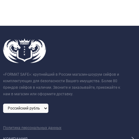
«FORMAT SAFE»: крупнейший в России магазин-шоурум сейфов и
комплектующих для безопасности Вашего имущества. Более 80
брендов сейфов в наличии. Звоните и заказывайте, приезжайте к
нам в магазин или оформите доставку.
Политика персональных данных
КОМПАНИЯ