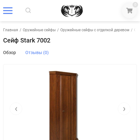
0
Главная
/
Оружейные сейфы
/
Оружейные сейфы с отделкой деревом
/
Сей
Сейф Stark 7002
Обзор
Отзывы (0)
‹
›