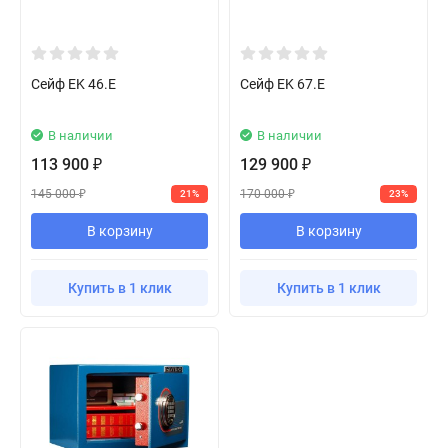
Сейф EK 46.E
Сейф EK 67.E
В наличии
В наличии
113 900
129 900
₽
₽
145 000
170 000
21%
23%
₽
₽
В корзину
В корзину
Купить в 1 клик
Купить в 1 клик