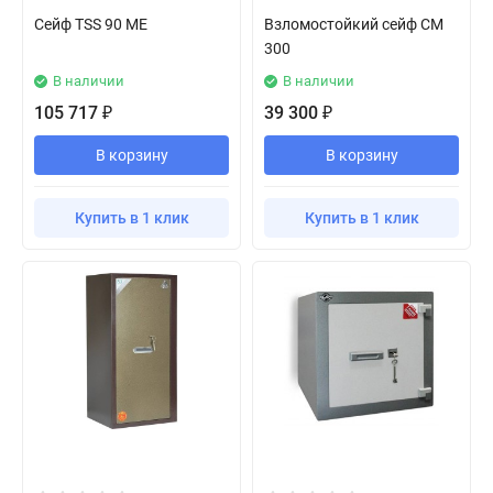
Сейф TSS 90 ME
Взломостойкий сейф СМ
300
В наличии
В наличии
105 717
39 300
₽
₽
В корзину
В корзину
Купить в 1 клик
Купить в 1 клик