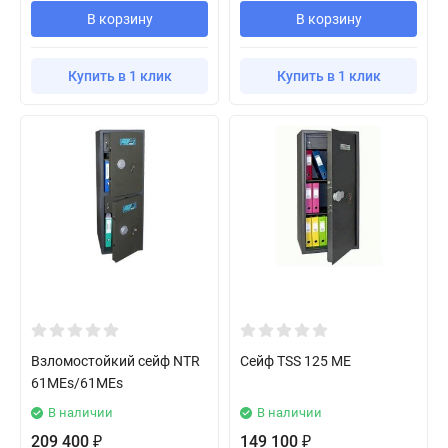
В корзину
В корзину
Купить в 1 клик
Купить в 1 клик
Взломостойкий сейф NTR
Сейф TSS 125 ME
61MEs/61MEs
В наличии
В наличии
209 400
149 100
₽
₽