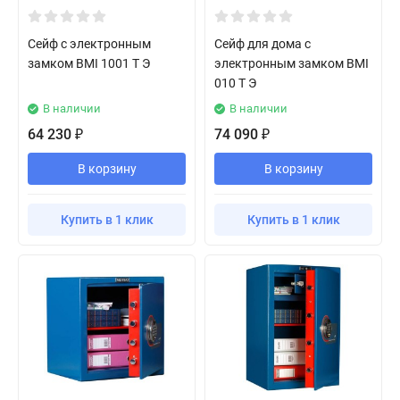
Сейф с электронным
Сейф для дома с
замком BMI 1001 T Э
электронным замком BMI
010 T Э
В наличии
В наличии
64 230
74 090
₽
₽
В корзину
В корзину
Купить в 1 клик
Купить в 1 клик