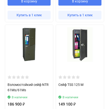
В корзину
В корзину
Купить в 1 клик
Купить в 1 клик
Взломостойкий сейф NTR
Сейф TSS 125 M
61Ms/61Ms
В наличии
В наличии
186 900
149 100
₽
₽