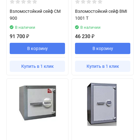
Взломостойкий сейф СМ
Взломостойкий сейф BMI
900
1001 T
В наличии
В наличии
91 700
46 230
₽
₽
В корзину
В корзину
Купить в 1 клик
Купить в 1 клик