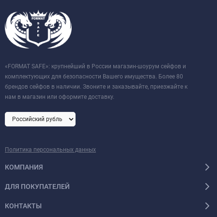
«FORMAT SAFE»: крупнейший в России магазин-шоурум сейфов и
комплектующих для безопасности Вашего имущества. Более 80
брендов сейфов в наличии. Звоните и заказывайте, приезжайте к
нам в магазин или оформите доставку.
Политика персональных данных
КОМПАНИЯ
ДЛЯ ПОКУПАТЕЛЕЙ
КОНТАКТЫ