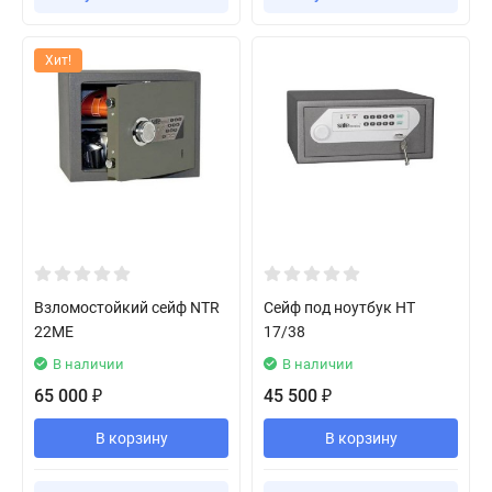
Хит!
Взломостойкий сейф NTR
Сейф под ноутбук HT
22ME
17/38
В наличии
В наличии
65 000
45 500
₽
₽
В корзину
В корзину