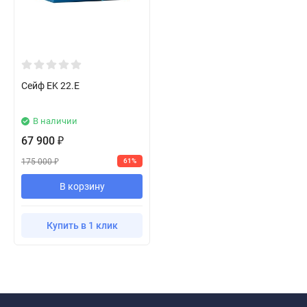
Сейф EK 22.E
В наличии
67 900
₽
175 000
61%
₽
В корзину
Купить в 1 клик