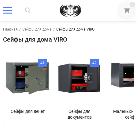
0
Главная
/
Сейфы для дома
/
Сейфы для дома VIRO
Сейфы для дома VIRO
41
42
Сейфы для денег
Сейфы для
Маленькие 
документов
сейф