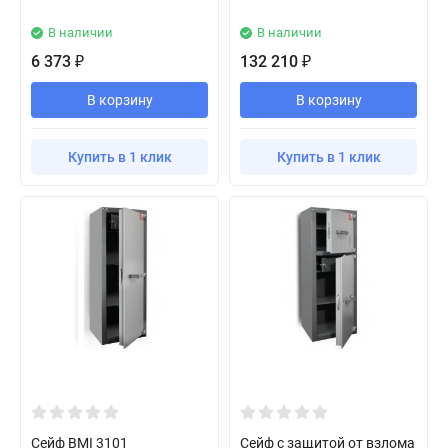
В наличии
В наличии
6 373
132 210
₽
₽
В корзину
В корзину
Купить в 1 клик
Купить в 1 клик
Сейф BMI 3101
Сейф с защитой от взлома