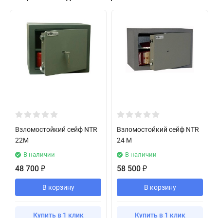
Взломостойкий сейф NTR
Взломостойкий сейф NTR
22M
24 M
В наличии
В наличии
48 700
58 500
₽
₽
В корзину
В корзину
Купить в 1 клик
Купить в 1 клик