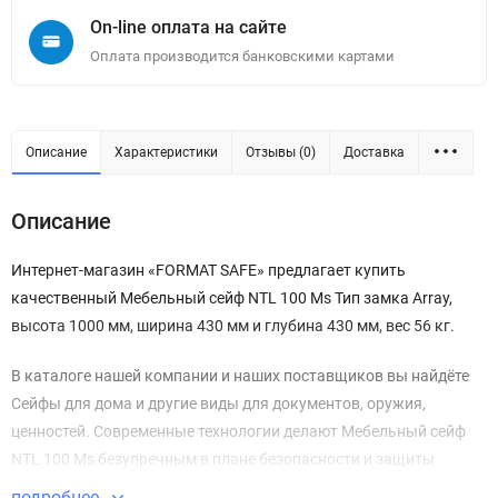
On-line оплата на сайте
Оплата производится банковскими картами
Описание
Характеристики
Отзывы (0)
Доставка
Описание
Интернет-магазин «FORMAT SAFE» предлагает купить
качественный Мебельный сейф NTL 100 Ms Тип замка Array,
высота 1000 мм, ширина 430 мм и глубина 430 мм, вес 56 кг.
В каталоге нашей компании и наших поставщиков вы найдёте
Сейфы для дома и другие виды для документов, оружия,
ценностей. Современные технологии делают Мебельный сейф
NTL 100 Ms безупречным в плане безопасности и защиты
имущества.
подробнее