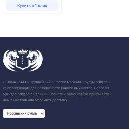
Купить в 1 клик
«FORMAT SAFE»: крупнейший в России магазин-шоурум сейфов и
комплектующих для безопасности Вашего имущества. Более 80
брендов сейфов в наличии. Звоните и заказывайте, приезжайте к
нам в магазин или оформите доставку.