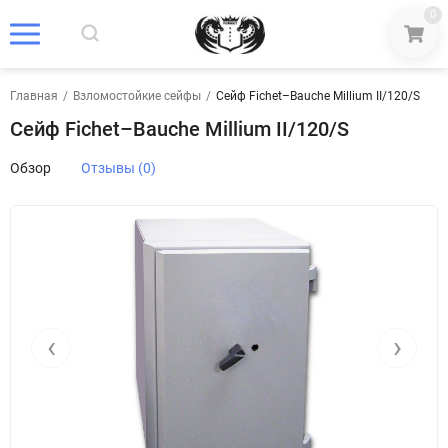
0
Главная
/
Взломостойкие сейфы
/
Сейф Fichet–Bauche Millium II/120/S
Сейф Fichet–Bauche Millium II/120/S
Обзор
Отзывы (0)
‹
›